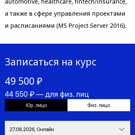
automotive, healthcare, fintech/insurance,
а также в сфере управления проектами
и расписаниями (MS Project Server 2016).
Записаться на курс
49 500 ₽
44 550 ₽ — для физ. лиц
Юр. лицо
Физ. лицо
27.08.2026, Онлайн