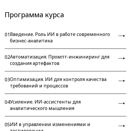
Программа курса
Введение. Роль ИИ в работе современного
01
бизнес-аналитика
Автоматизация. Промпт-инжиниринг для
02
создания артефактов
Оптимизация. ИИ для контроля качества
03
требований и процессов
Усиление. ИИ-ассистенты для
04
аналитического мышления
ИИ в управлении изменениями и
05
тестировании