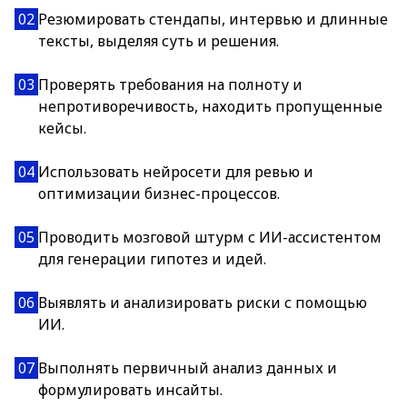
02
Резюмировать стендапы, интервью и длинные
тексты, выделяя суть и решения.
03
Проверять требования на полноту и
непротиворечивость, находить пропущенные
кейсы.
04
Использовать нейросети для ревью и
оптимизации бизнес-процессов.
05
Проводить мозговой штурм с ИИ-ассистентом
для генерации гипотез и идей.
06
Выявлять и анализировать риски с помощью
ИИ.
07
Выполнять первичный анализ данных и
формулировать инсайты.