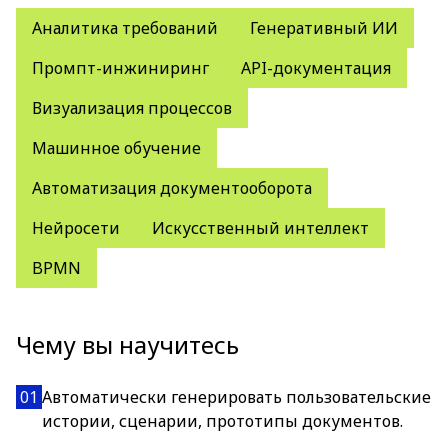
Аналитика требований
Генеративный ИИ
Промпт-инжиниринг
API-документация
Визуализация процессов
Машинное обучение
Автоматизация документооборота
Нейросети
Искусственный интеллект
BPMN
Чему вы научитесь
01
Автоматически генерировать пользовательские
истории, сценарии, прототипы документов.