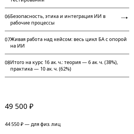
Безопасность, этика и интеграция ИИ в
06
рабочие процессы
Живая работа над кейсом: весь цикл БА с опорой
07
на ИИ
Итого на курс 16 ак. ч.: теория — 6 ак. ч. (38%),
08
практика — 10 ак. ч. (62%)
49 500 ₽
44 550 ₽ — для физ. лиц