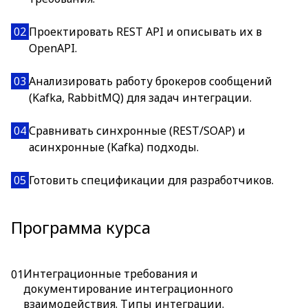
02
Проектировать REST API и описывать их в
OpenAPI.
03
Анализировать работу брокеров сообщений
(Kafka, RabbitMQ) для задач интеграции.
04
Сравнивать синхронные (REST/SOAP) и
асинхронные (Kafka) подходы.
05
Готовить спецификации для разработчиков.
Программа курса
Интеграционные требования и
01
документирование интеграционного
взаимодействия. Типы интеграции.