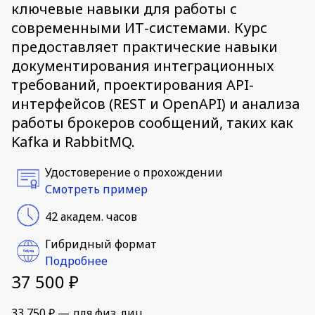
ключевые навыки для работы с
современными ИТ-системами. Курс
предоставляет практические навыки
документирования интеграционных
требований, проектирования API-
интерфейсов (REST и OpenAPI) и анализа
работы брокеров сообщений, таких как
Kafka и RabbitMQ.
Удостоверение о прохождении
Смотреть пример
42 академ. часов
Гибридный формат
Подробнее
37 500 ₽
33 750 ₽ — для физ. лиц