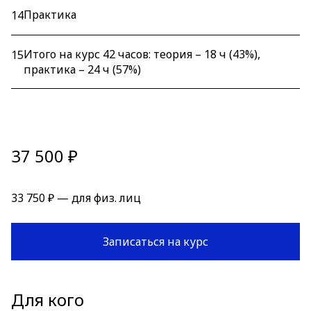
Практика
14
Итого на курс 42 часов: теория – 18 ч (43%),
15
практика – 24 ч (57%)
37 500 ₽
33 750 ₽ — для физ. лиц
Записаться на курс
Для кого