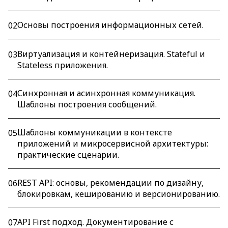
Основы построения информационных сетей.
02
Виртуализация и контейнеризация. Stateful и
03
Stateless приложения.
Синхронная и асинхронная коммуникация.
04
Шаблоны построения сообщений.
Шаблоны коммуникации в контексте
05
приложений и микросервисной архитектуры:
практические сценарии.
REST API: основы, рекомендации по дизайну,
06
блокировкам, кешированию и версионированию.
API First подход. Документирование с
07