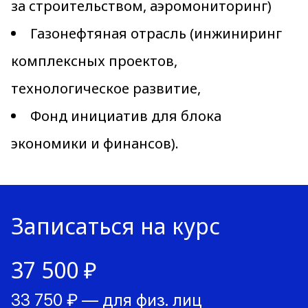
за строительством, аэромониторинг)
Газонефтяная отрасль (инжиниринг
комплексных проектов,
технологическое развитие,
Фонд инициатив для блока
экономики и финансов).
Записаться на курс
37 500 ₽
33 750 ₽ — для физ. лиц