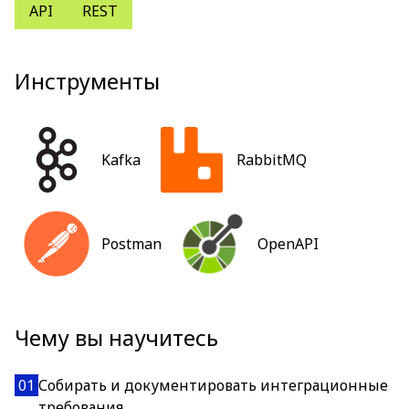
API
REST
Инструменты
Kafka
RabbitMQ
Postman
OpenAPI
Чему вы научитесь
01
Собирать и документировать интеграционные
требования.