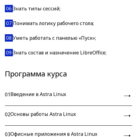
06
Знать типы сессий;
07
Понимать логику рабочего стола;
08
Уметь работать с панелью «Пуск»;
09
Знать состав и назначение LibreOffice;
Программа курса
Введение в Astra Linux
01
Основы работы Astra Linux
02
Офисные приложения в Astra Linux
03