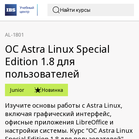
AL-1801
ОС Astra Linux Special
Edition 1.8 для
пользователей
Junior
Новинка
Изучите основы работы с Astra Linux,
включая графический интерфейс,
офисные приложения LibreOffice и
настройки системы. Курс "ОС Astra Linux
Special Edition 1.8 для пользователей"