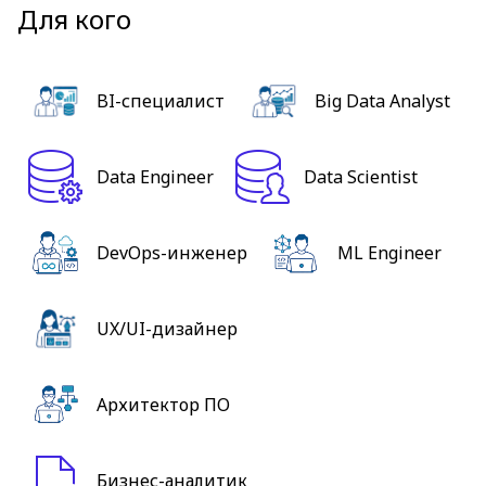
Для кого
BI-специалист
Big Data Analyst
Data Engineer
Data Scientist
DevOps-инженер
ML Engineer
UX/UI-дизайнер
Архитектор ПО
Бизнес-аналитик