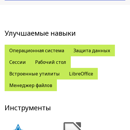
Улучшаемые навыки
Операционная система
Защита данных
Сессии
Рабочий стол
Встроенные утилиты
LibreOffice
Менеджер файлов
Инструменты