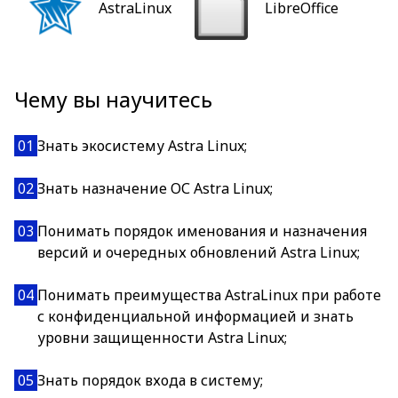
AstraLinux
LibreOffice
Чему вы научитесь
01
Знать экосистему Astra Linux;
02
Знать назначение ОС Astra Linux;
03
Понимать порядок именования и назначения
версий и очередных обновлений Astra Linux;
04
Понимать преимущества AstraLinux при работе
с конфиденциальной информацией и знать
уровни защищенности Astra Linux;
05
Знать порядок входа в систему;