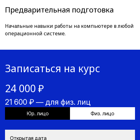
Предварительная подготовка
Начальные навыки работы на компьютере в любой
операционной системе.
Записаться на курс
24 000 ₽
21 600 ₽ — для физ. лиц
Юр. лицо
Физ. лицо
Открытая дата