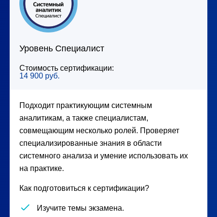
Уровень Специалист
Стоимость сертификации:
14 900 руб.
Подходит практикующим системным
аналитикам, а также специалистам,
совмещающим несколько ролей. Проверяет
специализированные знания в области
системного анализа и умение использовать их
на практике.
Как подготовиться к сертификации?
Изучите темы экзамена.