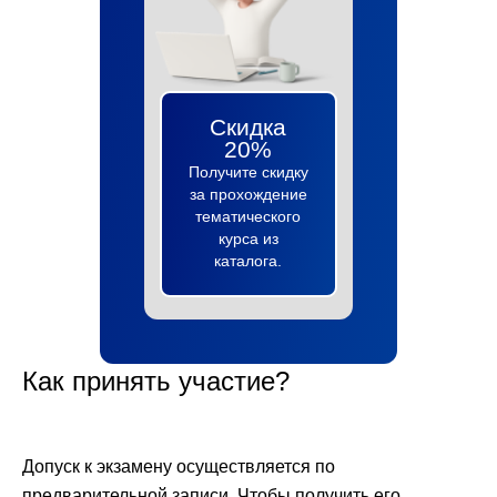
Скидка
20%
Получите скидку
за прохождение
тематического
курса из
каталога.
Как принять участие?
Допуск к экзамену осуществляется по
предварительной записи. Чтобы получить его,