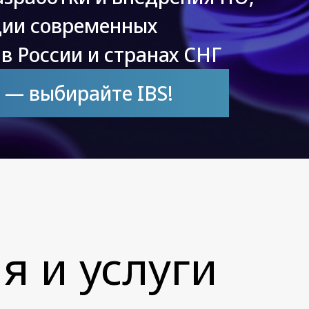
ции современных
в России и странах СНГ
 — выбирайте IBS!
 и услуги