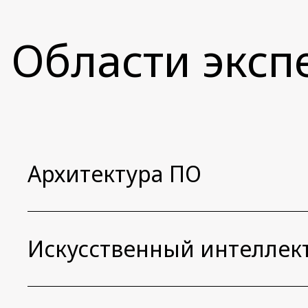
Области эксп
Архитектура ПО
Искусственный интеллек