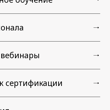
сонала
 вебинары
 к сертификации