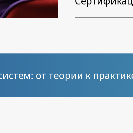
Сертификац
систем: от теории к практик