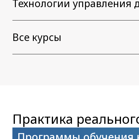
Технологии управления
Все курсы
Практика реально
Программы обучения н