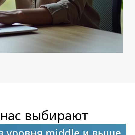
нас выбирают
 уровня middle и выше