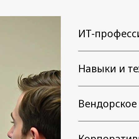
ИТ-професс
Навыки и т
Вендорское
Корпоратив