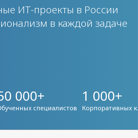
жные
ИТ-проекты
в России
сионализм в каждой задаче
50 000+
1 000+
Обученных специалистов
Корпоративных к