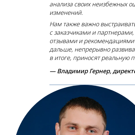
анализа своих неизбежных ош
изменений.
Нам также важно выстраиват
с заказчиками и партнерами
отзывами и рекомендациями о
дальше, непрерывно развиват
в итоге, приносят реальную 
— Владимир Гернер, директо