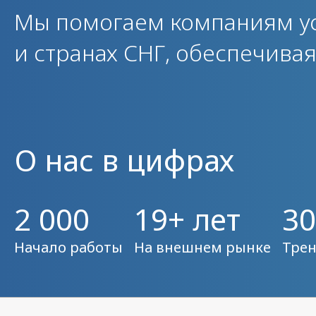
Мы помогаем компаниям у
и странах СНГ, обеспечива
О нас в цифрах
2 000
19+ лет
30
Начало работы
На внешнем рынке
Трен