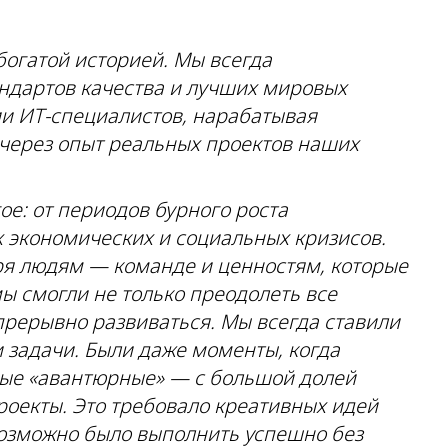
богатой историей. Мы всегда
ндартов качества и лучших мировых
ии
ИТ-специалистов
, нарабатывая
 через опыт реальных проектов наших
ое: от периодов бурного роста
 экономических и социальных кризисов.
аря людям — команде и ценностям, которые
мы смогли не только преодолеть все
прерывно развиваться. Мы всегда ставили
 задачи. Были даже моменты, когда
ые «авантюрные» — с большой долей
роекты. Это требовало креативных идей
возможно было выполнить успешно без