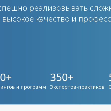
спешно реализовывать сло
я высокое качество и профес
0+
350+
ингов и программ
Экспертов-практиков