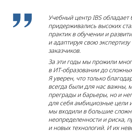
Учебный центр IBS обладает 
придерживались высоких ста
практик в обучении и развит
и адаптируя свою экспертизу
заказчиков.
За эти годы мы прожили мног
в
ИТ-образовании
до сложных
Я уверен, что только благод
всегда были для нас важны, 
преграды и барьеры, но и не
для себя амбициозные цели и
мы входили в большие сложн
неопределенности и риска, п
и новых технологий. И их не