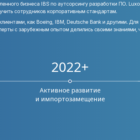
ленного бизнеса IBS по аутсорсингу разработки ПО. Luxo
учить сотрудников корпоративным стандартам.
лиентами, как Boeing, IBM, Deutsche Bank и другими. Д
ерты с зарубежным опытом делились своими знаниями, ч
2022+
Активное развитие
и импортозамещение