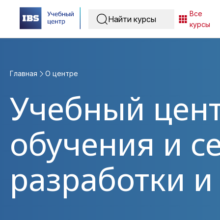
Все
курсы
Главная
O центре
Учебный цент
обучения и с
разработки и