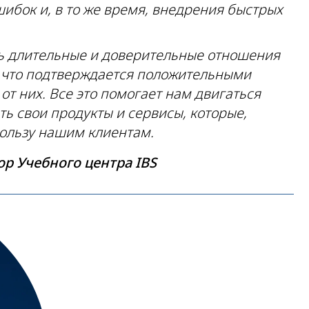
ибок и, в то же время, внедрения быстрых
ь длительные и доверительные отношения
, что подтверждается положительными
т них. Все это помогает нам двигаться
ь свои продукты и сервисы, которые,
пользу нашим клиентам.
р Учебного центра IBS