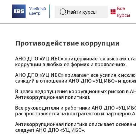
Все
курсы
Противодействие коррупции
АНО ДПО «УЦ ИБС» придерживается высоких стан
коррупции в любых ее формах и проявлениях.
АНО ДПО «УЦ ИБС» прилагает все усилия к исклю
санкций в отношении АНО ДПО «УЦ ИБС» и должн
В целях недопущения коррупционных рисков в А
Антикоррупционная политика).
Все руководители и работники АНО ДПО «УЦ ИБС
распространяется на контрагентов и партнеров 
Антикоррупционная политика описывает основны
следует АНО ДПО «УЦ ИБС».