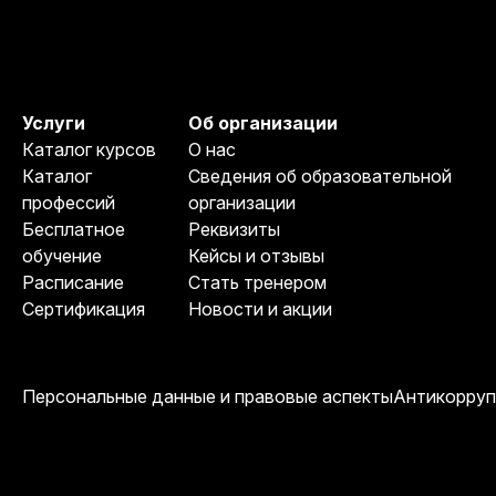
Услуги
Об организации
Каталог курсов
О нас
Каталог
Сведения об образовательной
профессий
организации
Бесплатное
Реквизиты
обучение
Кейсы и отзывы
Расписание
Стать тренером
Сертификация
Новости и акции
Персональные данные и правовые аспекты
Антикорруп