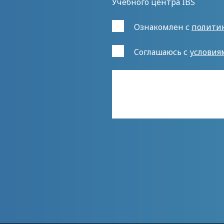
Учебного центра IBS
Ознакомлен с
полити
Cоглашаюсь с
условия