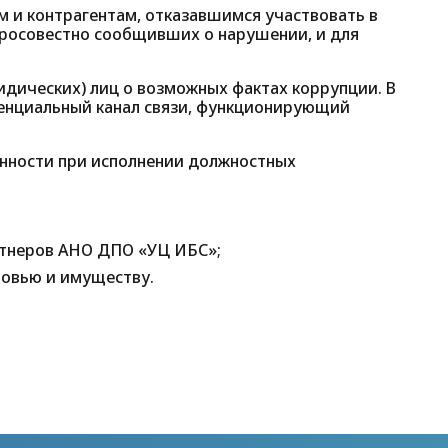
м и контрагентам, отказавшимся участвовать в
бросовестно сообщивших о нарушении, и для
дических) лиц о возможных фактах коррупции. В
енциальный канал связи, функционирующий
нности при исполнении должностных
ртнеров АНО ДПО «УЦ ИБС»;
ровью и имуществу.