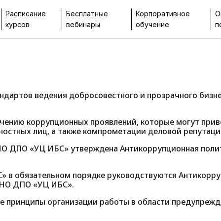
Расписание
Бесплатные
Корпоративное
О
курсов
вебинары
обучение
п
дартов ведения добросовестного и прозрачного бизне
чению коррупционных проявлений, которые могут прив
остных лиц, а также компрометации деловой репутации
НО ДПО «УЦ ИБС» утверждена Антикоррупционная полити
» в обязательном порядке руководствуются Антикорру
АНО ДПО «УЦ ИБС».
е принципы организации работы в области предупрежд