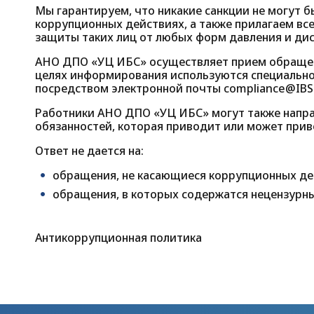
Мы гарантируем, что никакие санкции не могут 
коррупционных действиях, а также прилагаем вс
защиты таких лиц от любых форм давления и ди
АНО ДПО «УЦ ИБС» осуществляет прием обращени
целях информирования используются специальн
посредством электронной почты
compliance@IBS
Работники АНО ДПО «УЦ ИБС» могут также напра
обязанностей, которая приводит или может прив
Ответ не дается на:
обращения, не касающиеся коррупционных де
обращения, в которых содержатся нецензурны
Антикоррупционная политика