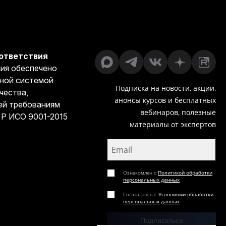
ответствия
ия обеспечено
ной системой
Подписка на новости, акции,
чества,
анонсы курсов и бесплатных
й требованиям
вебинаров, полезные
 Р ИСО 9001-2015
материалы от экспертов
Ознакомлен с
Политикой обработки
персональных данных
Соглашаюсь с
Условиями обработки
персональных данных
Подписаться