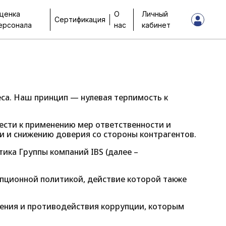
ценка
О
Личный
Сертификация
ерсонала
нас
кабинет
са. Наш принцип — нулевая терпимость к
ести к применению мер ответственности и
 и снижению доверия со стороны контрагентов.
ка Группы компаний IBS (далее –
пционной политикой, действие которой также
ения и противодействия коррупции, которым