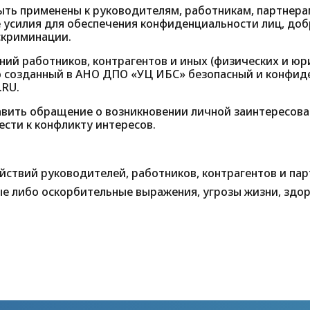
быть применены к руководителям, работникам, партнера
е усилия для обеспечения конфиденциальности лиц, до
скриминации.
й работников, контрагентов и иных (физических и юри
о созданный в АНО ДПО «УЦ ИБС» безопасный и конфид
.RU
.
вить обращение о возникновении личной заинтересова
ести к конфликту интересов.
йствий руководителей, работников, контрагентов и па
е либо оскорбительные выражения, угрозы жизни, здо