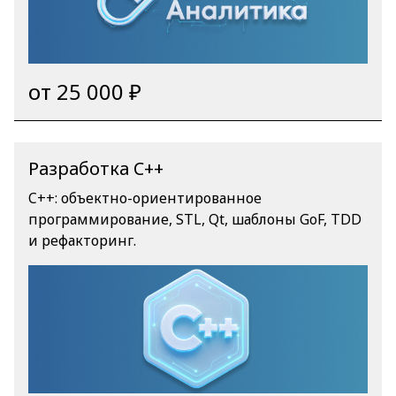
HR, финансах, маркетинге, продажах и т.д.).
Внедряйте ИИ эффективно: от личных навыков
до экспертизы команды.
от 25 000 ₽
Разработка C++
C++: объектно-ориентированное
программирование, STL, Qt, шаблоны GoF, TDD
и рефакторинг.