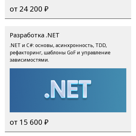
от 24 200 ₽
Разработка .NET
.NET и C#: основы, асинхронность, TDD,
рефакторинг, шаблоны GoF и управление
зависимостями.
от 15 600 ₽