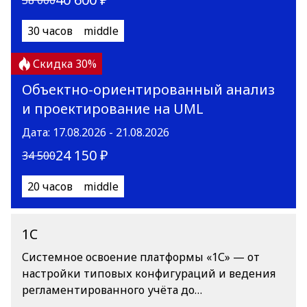
30 часов
middle
Скидка 30%
Объектно-ориентированный анализ
и проектирование на UML
Дата: 17.08.2026 - 21.08.2026
24 150 ₽
34 500
20 часов
middle
1C
Системное освоение платформы «1С» — от
настройки типовых конфигураций и ведения
регламентированного учёта до
программирования на встроенном языке,