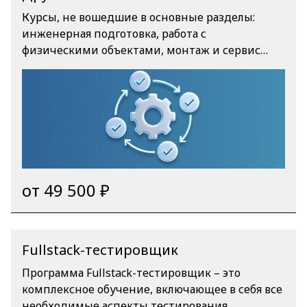
Курсы, не вошедшие в основные разделы:
инженерная подготовка, работа с
физическими объектами, монтаж и сервис
оборудования инфраструктурных систем.
Программы рассчитаны на специалистов с
технической базой и опытом полевых работ.
от 49 500 ₽
Fullstack-тестировщик
Программа Fullstack-тестировщик – это
комплексное обучение, включающее в себя все
необходимые аспекты тестирования