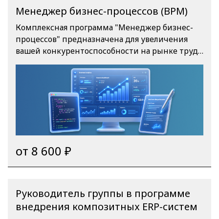
Менеджер бизнес-процессов (BPM)
Комплексная программа "Менеджер бизнес-
процессов" предназначена для увеличения
вашей конкурентоспособности на рынке труда.
Пройдя обучение на курсе, вы сможете
самостоятельно проводить аудит, оценивать
риски, внедрять улучшения и настраивать
продуктивную работу всех подразделений
компании. Эта программа поможет вам
приобрести необходимые знания и навыки
для эффективного управления бизнес-
процессами и повышения результативности
от 8 600 ₽
работы компании в целом.
Руководитель группы в программе
внедрения композитных ERP-систем