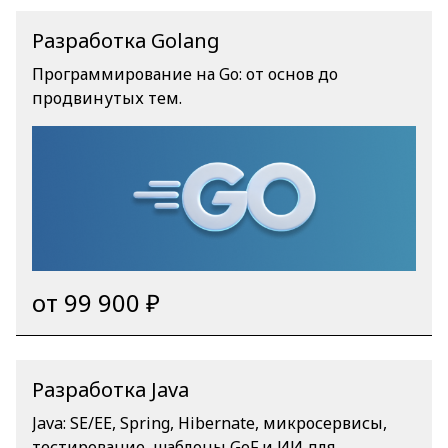
Разработка Golang
Программирование на Go: от основ до
продвинутых тем.
от 99 900 ₽
Разработка Java
Java: SE/EE, Spring, Hibernate, микросервисы,
тестирование, шаблоны GoF и ИИ для