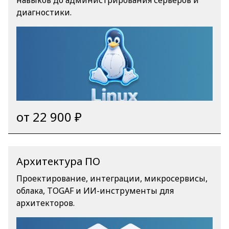
навыков до администрирования серверов и
диагностики.
от 22 900 ₽
Архитектура ПО
Проектирование, интеграции, микросервисы,
облака, TOGAF и ИИ-инструменты для
архитекторов.