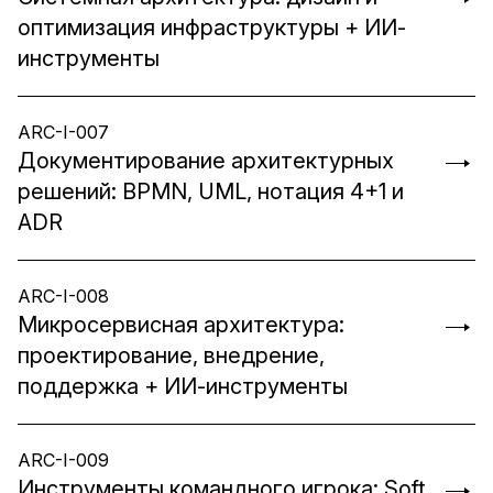
оптимизация инфраструктуры + ИИ-
инструменты
ARC-I-007
Документирование архитектурных
решений: BPMN, UML, нотация 4+1 и
ADR
ARC-I-008
Микросервисная архитектура:
проектирование, внедрение,
поддержка + ИИ-инструменты
ARC-I-009
Инструменты командного игрока: Soft