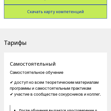
Скачать карту компетенций
Тарифы
Самостоятельный
Самостоятельное обучение
✔ доступ ко всем теоретическим материалам
программы и самостоятельным практикам
✔ участие в сообществе сокурсников и коллег.
После обучения выдается удостоверение о