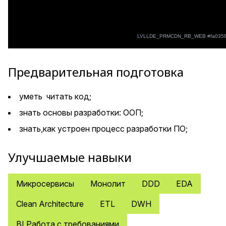
Предварительная подготовка
уметь читать код;
знать основы разработки: ООП;
знать,как устроен процесс разработки ПО;
Улучшаемые навыки
Микросервисы
Монолит
DDD
EDA
Clean Architecture
ETL
DWH
BI Работа с требованиями