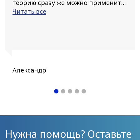
теорию сразу же можно применит...
Читать все
Александр
Нужна помощь? Оставьте