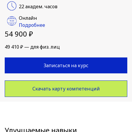
22 академ. часов
Онлайн
Подробнее
54 900 ₽
49 410 ₽ — для физ. лиц
Записаться на курс
Скачать карту компетенций
Улучшаемые навыки