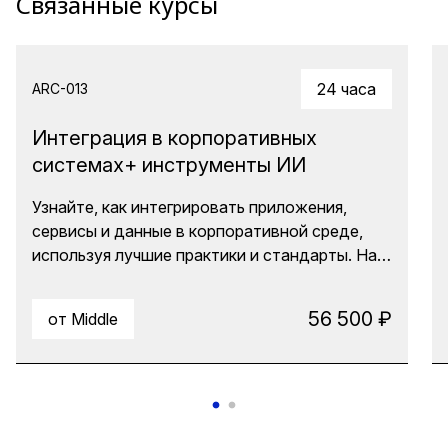
Связанные курсы
24 часа
ARC-013
Интеграция в корпоративных
системах+ инструменты ИИ
Узнайте, как интегрировать приложения,
сервисы и данные в корпоративной среде,
используя лучшие практики и стандарты. На
курсе рассматриваются различные подходы к
интеграции, промышленные стандарты
56 500 ₽
от Middle
(SOAP, REST) и инструменты (ESB, ETL). Вы
научитесь строить надежные и расширяемые
решения, учитывая требования бизнеса и
ограничения ресурсов, а также избегать
распространенных ошибок интеграции. А
также узнаете, какие ИИ-инструменты могут