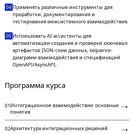
04
Применять различные инструменты для
проработки, документирования и
тестирования межсистемного взаимодействия.
05
Использовать AI-ассистенты для
автоматизации создания и проверки ключевых
артефактов: JSON-схем данных, sequence-
диаграмм взаимодействия и спецификаций
OpenAPI/AsyncAPI;.
Программа курса
Интеграционное взаимодействие: основные
01
понятия
Архитектура интеграционных решений
02