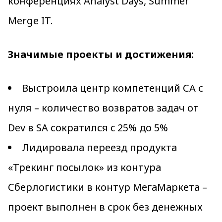
конференциях Analyst Days, Summer
Merge IT.
Значимые проекты и достижения:
Выстроила центр компетенций СА с
нуля – количество возвратов задач от
Dev в SA сократился c 25% до 5%
Лидировала переезд продукта
«Трекинг посылок» из контура
Сберлогистики в контур МегаМаркета –
проект выполнен в срок без денежных