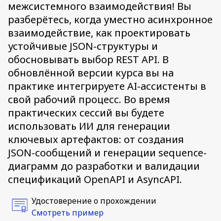
межсистемного взаимодействия! Вы
разберётесь, когда уместно асинхронное
взаимодействие, как проектировать
устойчивые JSON-структуры и
обосновывать выбор REST API. В
обновлённой версии курса вы на
практике интегрируете AI-ассистенты в
свой рабочий процесс. Во время
практических сессий вы будете
использовать ИИ для генерации
ключевых артефактов: от создания
JSON-сообщений и генерации sequence-
диаграмм до разработки и валидации
спецификаций OpenAPI и AsyncAPI.
Удостоверение о прохождении
Смотреть пример