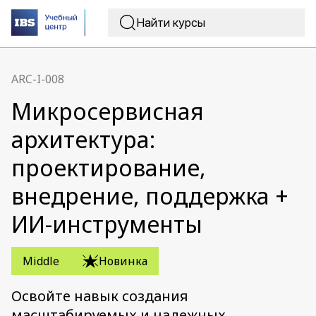
ARC-I-008
Микросервисная
архитектура:
проектирование,
внедрение, поддержка +
ИИ-инструменты
Middle
Новинка
Освойте навык создания
масштабируемых и надежных