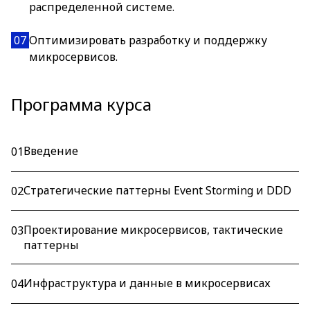
распределенной системе.
07
Оптимизировать разработку и поддержку
микросервисов.
Программа курса
Введение
01
Стратегические паттерны Event Storming и DDD
02
Проектирование микросервисов, тактические
03
паттерны
Инфраструктура и данные в микросервисах
04