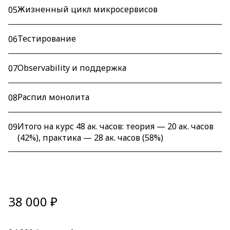
Жизненный цикл микросервисов
05
Тестирование
06
Observability и поддержка
07
Распил монолита
08
Итого на курс 48 ак. часов: теория — 20 ак. часов
09
(42%), практика — 28 ак. часов (58%)
38 000 ₽