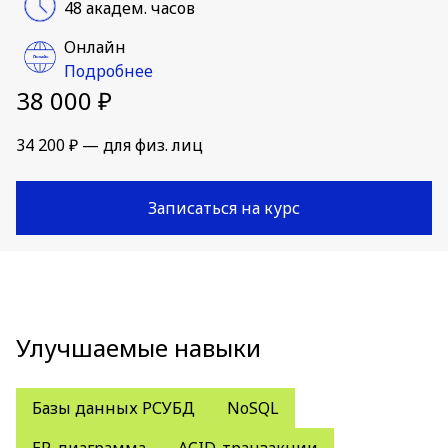
48 академ. часов
Онлайн
Подробнее
38 000 ₽
34 200 ₽ — для физ. лиц
Записаться на курс
Улучшаемые навыки
Базы данных РСУБД
NoSQL