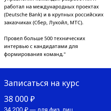
работал на международных проектах
(Deutsche Bank) и в крупных российских
заказчиках (Сбер, Лукойл, МТС).
Провел больше 500 технических
интервью с кандидатами для
формирования команд."
Записаться на курс
38 000 ₽
34 200 ₽ — для физ. лиц