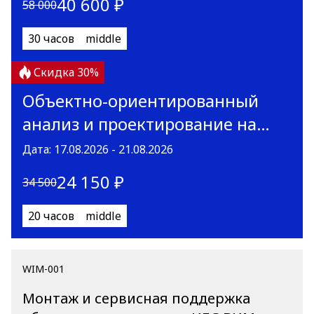
40 600 ₽
58 000
30 часов
middle
Скидка 30%
Объектно-ориентированный
анализ и проектирование на
UML
Дата: 17.08.2026 - 21.08.2026
24 150 ₽
34 500
20 часов
middle
WIM-001
Монтаж и сервисная поддержка