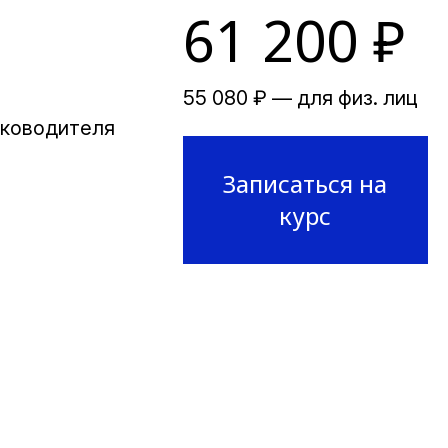
61 200 ₽
55 080 ₽ — для физ. лиц
уководителя
Записаться на
курс