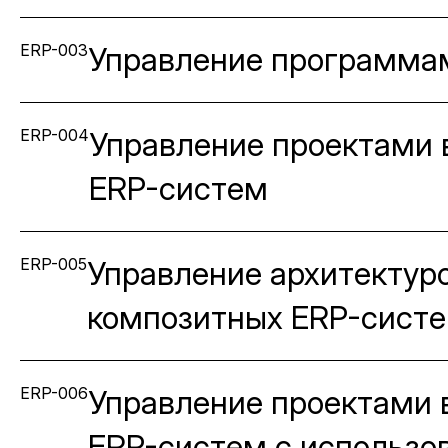
ERP-003
Управление программа
ERP-004
Управление проектами 
ERP-систем
ERP-005
Управление архитектур
композитных ERP-сист
ERP-006
Управление проектами 
ERP-систем с использо