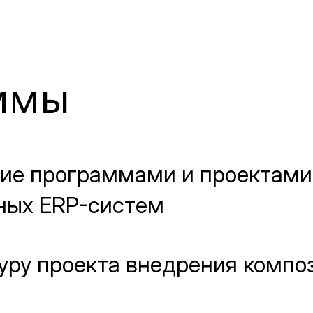
аммы
ние программами и проектами
ных ERP-систем
уру проекта внедрения компо