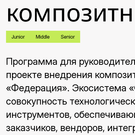
композитн
Junior
Middle
Senior
Программа для руководител
проекте внедрения компози
«Федерация». Экосистема «
совокупность технологичес
инструментов, обеспечиваю
заказчиков, вендоров, интег