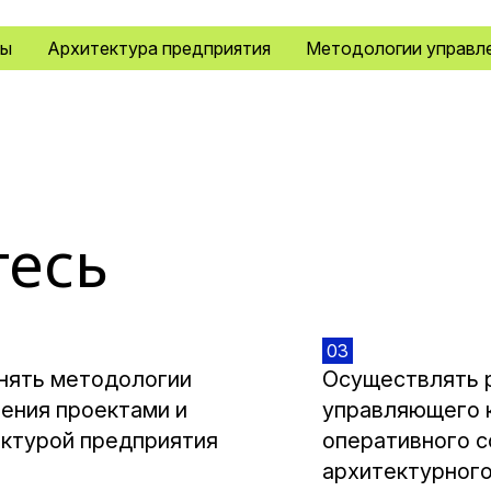
мы
Архитектура предприятия
Методологии управл
тесь
03
нять методологии
Осуществлять 
ения проектами и
управляющего 
ктурой предприятия
оперативного с
архитектурного