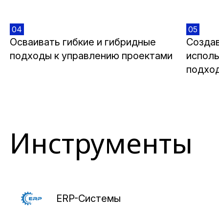
04
05
Осваивать гибкие и гибридные
Создав
подходы к управлению проектами
исполь
подхо
Инструменты
ERP-Системы