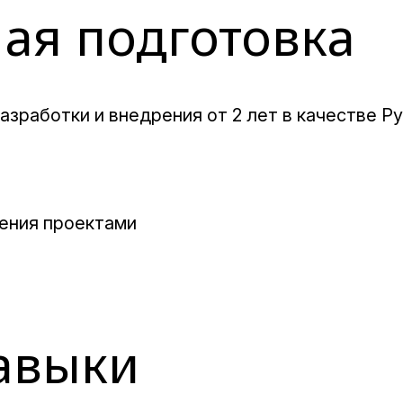
ая подготовка
азработки и внедрения от 2 лет в качестве Р
ления проектами
авыки