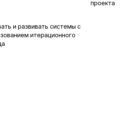
проекта
ать и развивать системы с
зованием итерационного
да