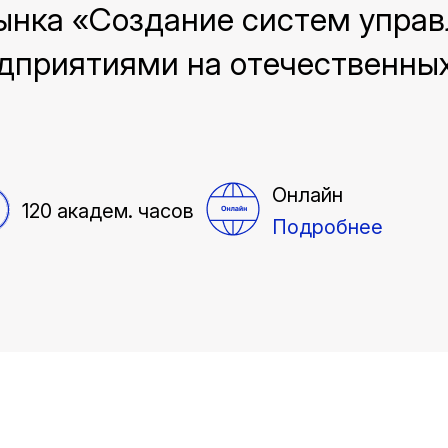
рынка «Создание систем упра
дприятиями на отечественны
Онлайн
120 академ. часов
Подробнее