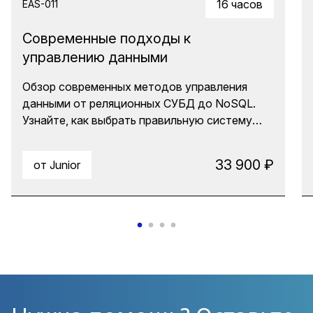
16 часов
EAS-011
Современные подходы к
управлению данными
Обзор современных методов управления
данными от реляционных СУБД до NoSQL.
Узнайте, как выбрать правильную систему
для ваших задач и оптимизировать ее
использование. Курс охватывает эволюцию
33 900 ₽
от Junior
хранилищ данных, реляционные и
нереляционные модели, распределенные
файловые системы и системы обработки
потоков данных.