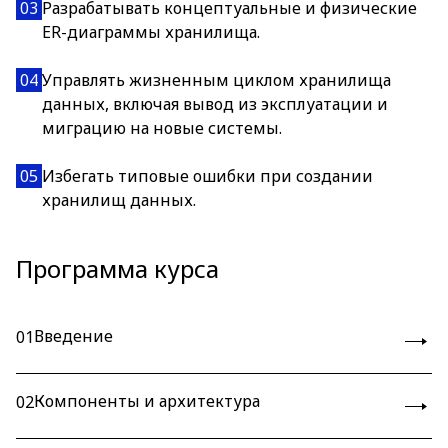
03
Разрабатывать концептуальные и физические
ER-диаграммы хранилища.
04
Управлять жизненным циклом хранилища
данных, включая вывод из эксплуатации и
миграцию на новые системы.
05
Избегать типовые ошибки при создании
хранилищ данных.
Программа курса
Введение
01
Компоненты и архитектура
02