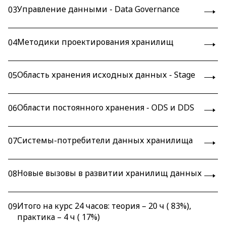
Управление данными - Data Governance
03
Методики проектирования хранилищ
04
Область хранения исходных данных - Stage
05
Области постоянного хранения - ODS и DDS
06
Системы-потребители данных хранилища
07
Новые вызовы в развитии хранилищ данных
08
Итого на курс 24 часов: теория – 20 ч ( 83%),
09
практика – 4 ч ( 17%)