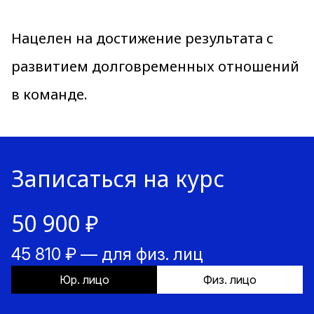
Нацелен на достижение результата с
развитием долговременных отношений
в команде.
Записаться на курс
50 900 ₽
45 810 ₽ — для физ. лиц
Юр. лицо
Физ. лицо