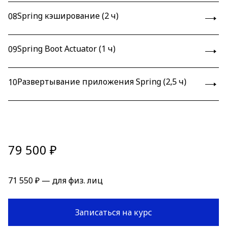
Spring кэширование (2 ч)
08
Spring Boot Actuator (1 ч)
09
Развертывание приложения Spring (2,5 ч)
10
79 500 ₽
71 550 ₽ — для физ. лиц
Записаться на курс