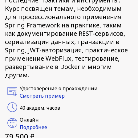
последние практики и инструменты.
Курс посвящен темам, необходимым
для профессионального применения
Spring Framework на практике, таким
как документирование REST-сервисов,
сериализация данных, транзакции в
Spring, JWT-авторизация, практическое
применение WebFlux, тестирование,
развертывание в Docker и многим
другим.
Удостоверение о прохождении
Смотреть пример
40 академ. часов
Онлайн
Подробнее
79 500 ₽