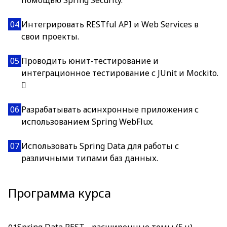
помощью Spring Security.
04
Интегрировать RESTful API и Web Services в
свои проекты.
05
Проводить юнит-тестирование и
интеграционное тестирование с JUnit и Mockito.

06
Разрабатывать асинхронные приложения с
использованием Spring WebFlux.
07
Использовать Spring Data для работы с
различными типами баз данных.
Программа курса