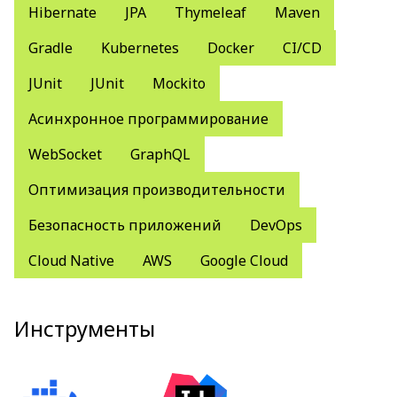
Hibernate
JPA
Thymeleaf
Maven
Gradle
Kubernetes
Docker
CI/CD
JUnit
JUnit
Mockito
Асинхронное программирование
WebSocket
GraphQL
Оптимизация производительности
Безопасность приложений
DevOps
Cloud Native
AWS
Google Cloud
Инструменты