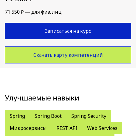
71 550 ₽ — для физ. лиц
Записаться на курс
Скачать карту компетенций
Улучшаемые навыки
Spring
Spring Boot
Spring Security
Микросервисы
REST API
Web Services