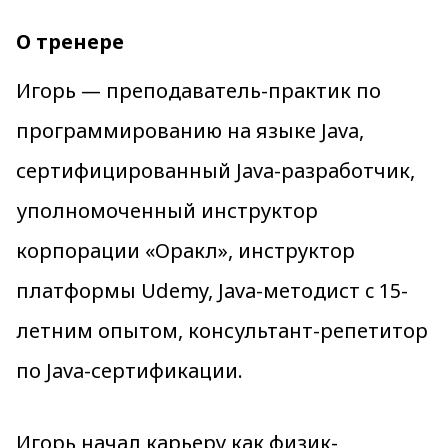
О тренере
Игорь — преподаватель-практик по
программированию на языке Java,
сертифицированный Java-разработчик,
уполномоченный инструктор
корпорации «Оракл», инструктор
платформы Udemy, Java-методист c 15-
летним опытом, консультант-репетитор
по Java-сертификации.
Игорь начал карьеру как физик-