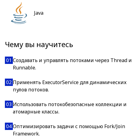
Java
Чему вы научитесь
01
Создавать и управлять потоками через Thread и
Runnable.
02
Применять ExecutorService для динамических
пулов потоков.
03
Использовать потокобезопасные коллекции и
атомарные классы.
04
Оптимизировать задачи с помощью Fork/Join
Framework.