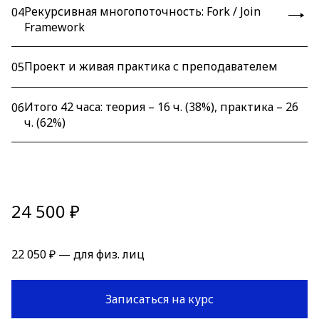
Рекурсивная многопоточность: Fork / Join
04
Framework
Проект и живая практика с преподавателем
05
Итого 42 часа: теория – 16 ч. (38%), практика – 26
06
ч. (62%)
24 500 ₽
22 050 ₽ — для физ. лиц
Записаться на курс