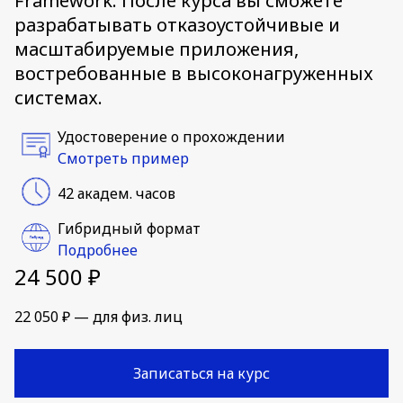
Framework. После курса вы сможете
разрабатывать отказоустойчивые и
масштабируемые приложения,
востребованные в высоконагруженных
системах.
Удостоверение о прохождении
Смотреть пример
42 академ. часов
Гибридный формат
Подробнее
24 500 ₽
22 050 ₽ — для физ. лиц
Записаться на курс