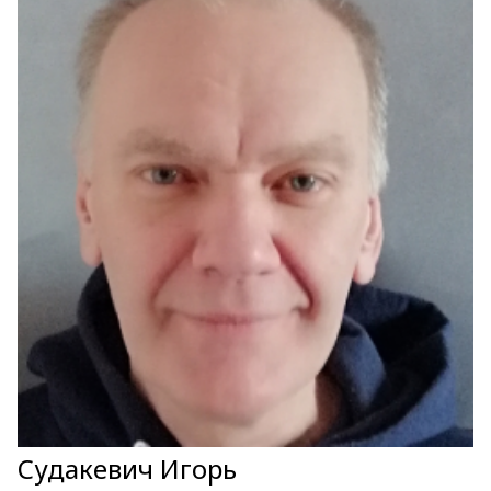
Судакевич Игорь