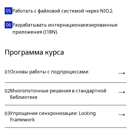
05
Работать с файловой системой через NIO.2.
06
Разрабатывать интернационализированные
приложения (I18N).
Программа курса
Основы работы с подпроцессами
01
Многопоточные решения в стандартной
02
библиотеке
Упрощение синхронизации: Locking
03
Framework