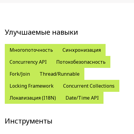
Улучшаемые навыки
Многопоточность
Синхронизация
Concurrency API
Потокобезопасность
Fork/Join
Thread/Runnable
Locking Framework
Concurrent Collections
Локализация (I18N)
Date/Time API
Инструменты