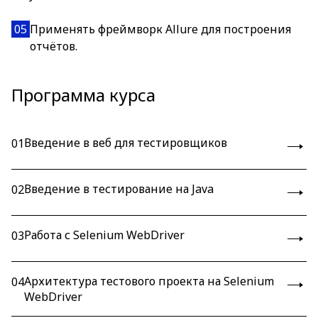
05
Применять фреймворк Allure для построения
отчётов.
Программа курса
Введение в веб для тестировщиков
01
Введение в тестирование на Java
02
Работа с Selenium WebDriver
03
Архитектура тестового проекта на Selenium
04
WebDriver