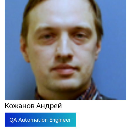
Кожанов Андрей
QA Automation Engineer