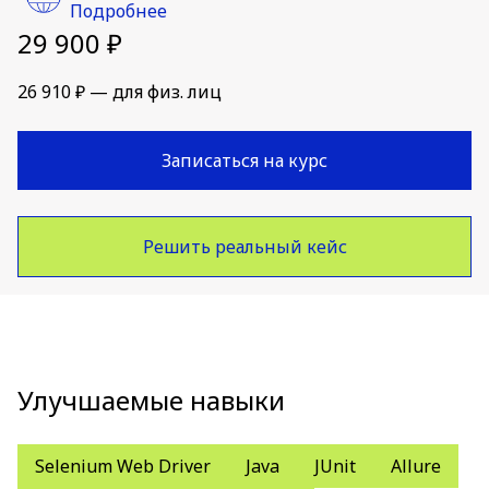
Подробнее
29 900 ₽
26 910 ₽ — для физ. лиц
Записаться на курс
Решить реальный кейс
Улучшаемые навыки
Selenium Web Driver
Java
JUnit
Allure