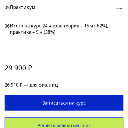
Практикум
05
Итого на курс 24 часов: теория – 15 ч ( 62%),
06
практика – 9 ч (38%)
29 900 ₽
26 910 ₽ — для физ. лиц
Записаться на курс
Решить реальный кейс