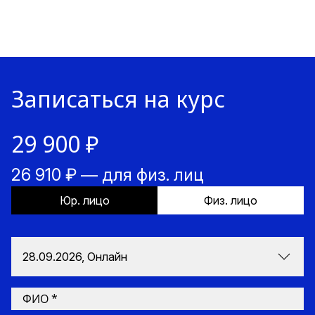
Записаться на курс
29 900 ₽
26 910 ₽ — для физ. лиц
Юр. лицо
Физ. лицо
28.09.2026, Онлайн