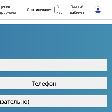
ценка
О
Личный
Сертификация
ерсонала
нас
кабинет