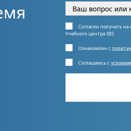
емя
Согласен получать на
Учебного центра IBS
Ознакомлен с
полити
Cоглашаюсь с
условия