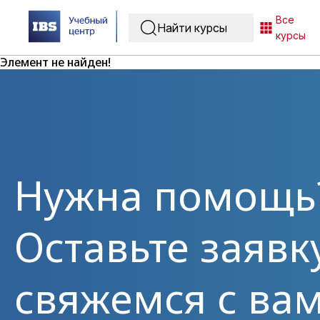
Все
курсы
Элемент не найден!
Нужна помощь
Оставьте заявк
свяжемся с вам