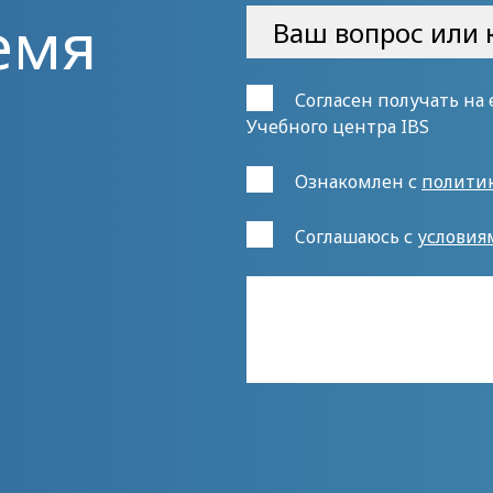
емя
Согласен получать на
Учебного центра IBS
Ознакомлен с
полити
Cоглашаюсь с
условия