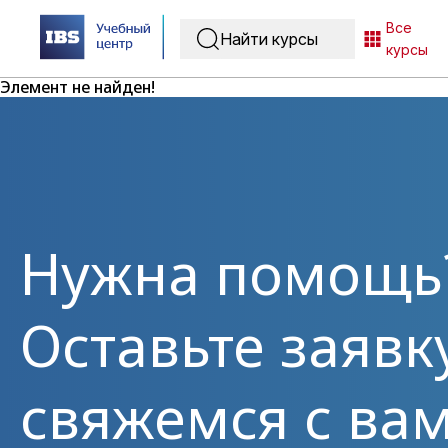
Все
курсы
Элемент не найден!
Нужна помощь
Оставьте заявк
свяжемся с вам