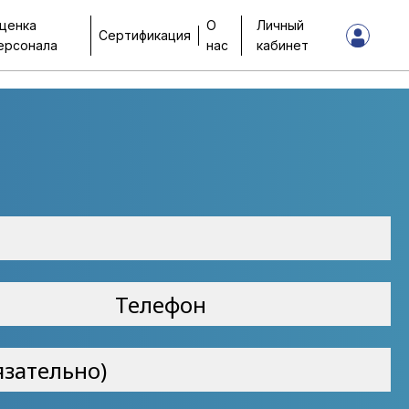
ценка
О
Личный
Сертификация
ерсонала
нас
кабинет