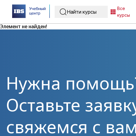
Все
курсы
Элемент не найден!
Нужна помощь
Оставьте заявк
свяжемся с вам