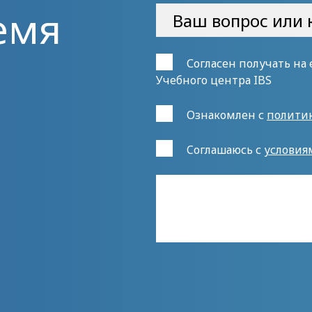
емя
Согласен получать на
Учебного центра IBS
Ознакомлен с
полити
Cоглашаюсь с
условия