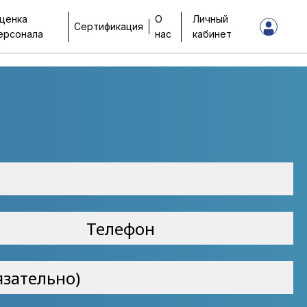
ценка
О
Личный
Сертификация
ерсонала
нас
кабинет