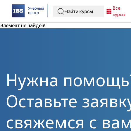
Все
курсы
Элемент не найден!
Нужна помощь
Оставьте заявк
свяжемся с вам