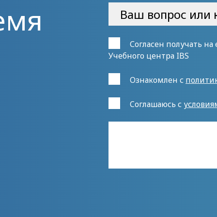
емя
Согласен получать на
Учебного центра IBS
Ознакомлен с
полити
Cоглашаюсь с
условия