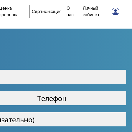
ценка
О
Личный
Сертификация
ерсонала
нас
кабинет