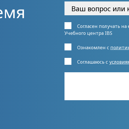
емя
Согласен получать на
Учебного центра IBS
Ознакомлен с
полити
Cоглашаюсь с
условия