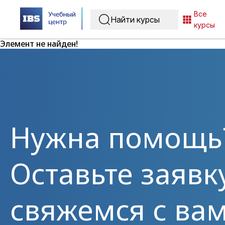
Все
курсы
Элемент не найден!
Нужна помощь
Оставьте заявк
свяжемся с вам