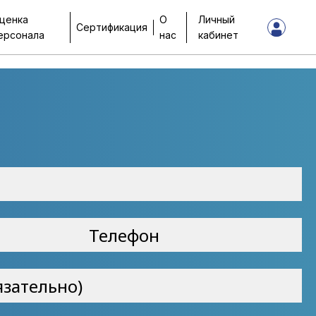
ценка
О
Личный
Сертификация
ерсонала
нас
кабинет