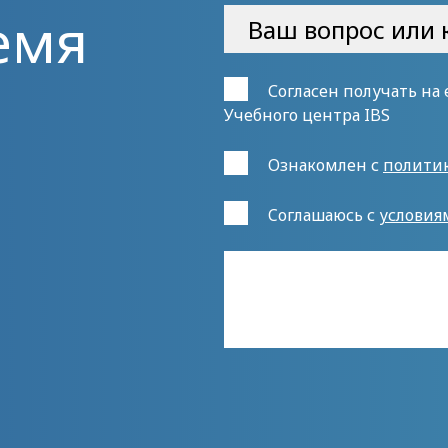
емя
Согласен получать на
Учебного центра IBS
Ознакомлен с
полити
Cоглашаюсь с
условия