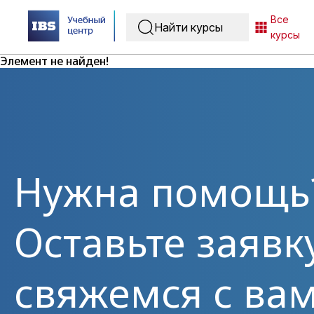
Все
курсы
Элемент не найден!
Нужна помощь
Оставьте заявк
свяжемся с вам