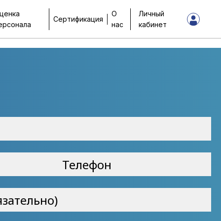
ценка
О
Личный
Сертификация
ерсонала
нас
кабинет