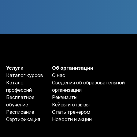
Услуги
Об организации
Каталог курсов
О нас
Каталог
Сведения об образовательной
профессий
организации
Бесплатное
Реквизиты
обучение
Кейсы и отзывы
Расписание
Стать тренером
Сертификация
Новости и акции