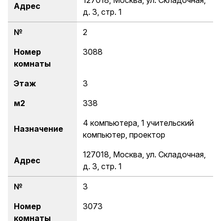
127018, Москва, ул. Складочная,
Адрес
д. 3, стр. 1
№
2
Номер
3088
комнаты
Этаж
3
м
2
338
4 компьютера, 1 учительский
Назначение
компьютер, проектор
127018, Москва, ул. Складочная,
Адрес
д. 3, стр. 1
№
3
Номер
3073
комнаты