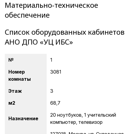
Материально-техническое
обеспечение
Список оборудованных кабинетов
АНО ДПО «УЦ ИБС»
№
1
Номер
3081
комнаты
Этаж
3
м
2
68,7
20 ноутбуков, 1 учительский
Назначение
компьютер, телевизор