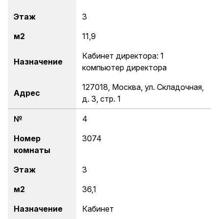
Этаж
3
м
2
11,9
Кабинет директора: 1
Назначение
компьютер директора
127018, Москва, ул. Складочная,
Адрес
д. 3, стр. 1
№
4
Номер
3074
комнаты
Этаж
3
м
2
36,1
Назначение
Кабинет