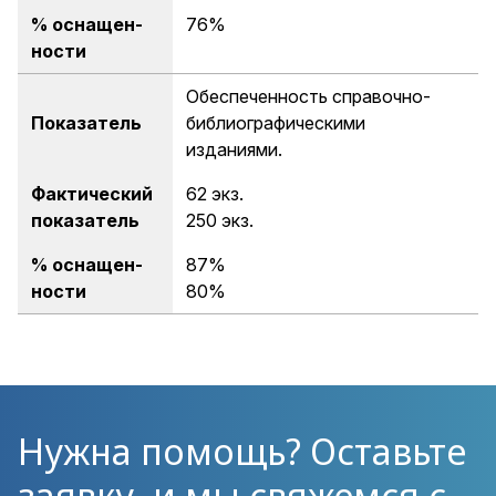
% оснащен-
76%
ности
Обеспеченность справочно-
Показатель
библиографическими
изданиями.
Фактический
62 экз.
показатель
250 экз.
% оснащен-
87%
ности
80%
Нужна помощь? Оставьте
заявку, и мы свяжемся с