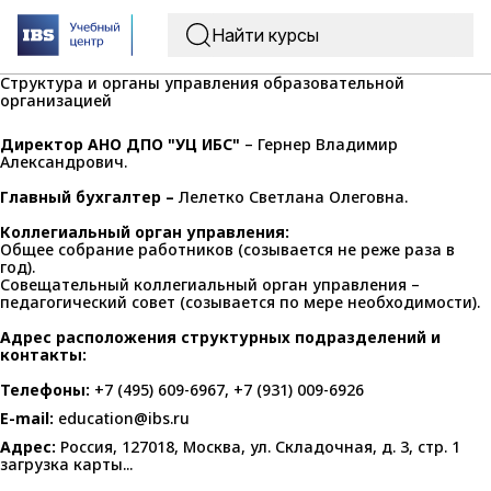
Структура и органы управления образовательной
организацией
Директор АНО ДПО "УЦ ИБС"
– Гернер Владимир
Александрович.
Главный бухгалтер –
Лелетко Светлана Олеговна.
Коллегиальный орган управления:
Общее собрание работников (созывается не реже раза в
год).
Совещательный коллегиальный орган управления –
педагогический совет (созывается по мере необходимости).
Адрес расположения структурных подразделений и
контакты:
Телефоны:
+7 (495) 609-6967
,
+7 (931) 009-6926
E-mail:
education@ibs.ru
Адрес:
Россия, 127018, Москва, ул. Складочная, д. 3, стр. 1
загрузка карты...