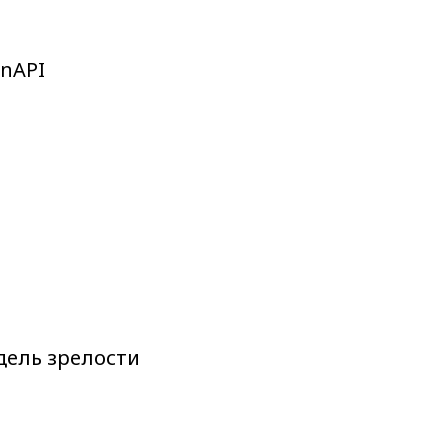
nAPI
ель зрелости