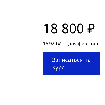
18 800 ₽
16 920 ₽ — для физ. лиц
Записаться на
курс