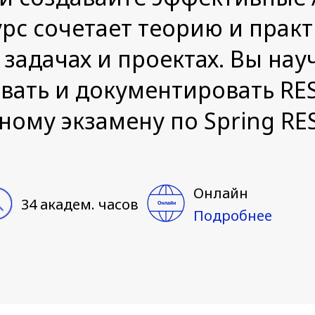
рс сочетает теорию и практ
задачах и проектах. Вы нау
ать и документировать REST
ному экзамену по Spring RES
Онлайн
34 академ. часов
Подробнее