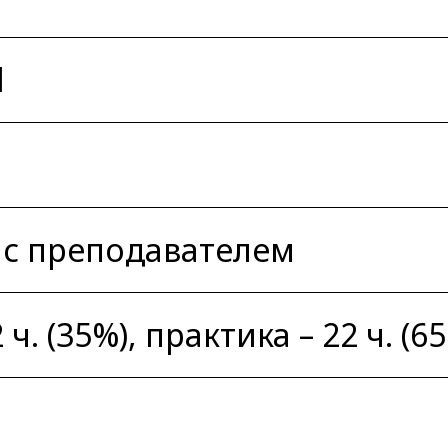
l
 с преподавателем
ч. (35%), практика – 22 ч. (6