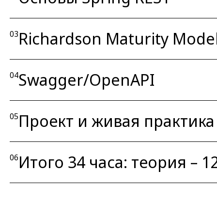
Richardson Maturity Mode
03
Swagger/OpenAPI
04
Проект и живая практика
05
Итого 34 часа: теория – 12 
06