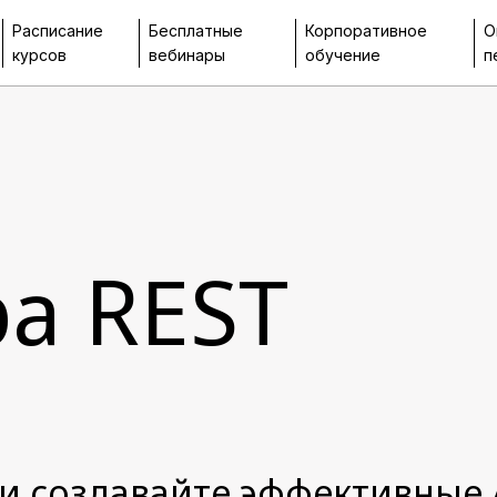
Расписание
Бесплатные
Корпоративное
О
курсов
вебинары
обучение
п
ра REST
 и создавайте эффективные 