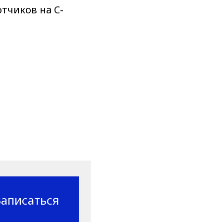
отчиков на C-
Записаться