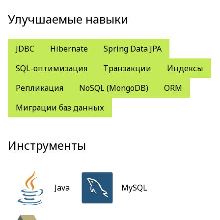
Улучшаемые навыки
JDBC
Hibernate
Spring Data JPA
SQL-оптимизация
Транзакции
Индексы
Репликация
NoSQL (MongoDB)
ORM
Миграции баз данных
Инструменты
Java
MySQL