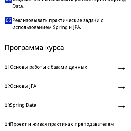
Data.
06
Реализовывать практические задачи с
использованием Spring и JPA.
Программа курса
Основы работы с базами данных
01
Основы JPA
02
Spring Data
03
Проект и живая практика с преподавателем
04