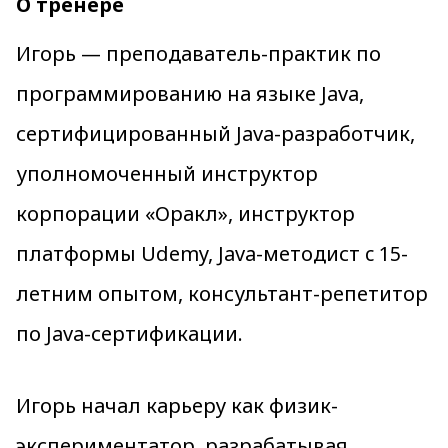
О тренере
Игорь — преподаватель-практик по
программированию на языке Java,
сертифицированный Java-разработчик,
уполномоченный инструктор
корпорации «Оракл», инструктор
платформы Udemy, Java-методист c 15-
летним опытом, консультант-репетитор
по Java-сертификации.
Игорь начал карьеру как физик-
экспериментатор, разрабатывая