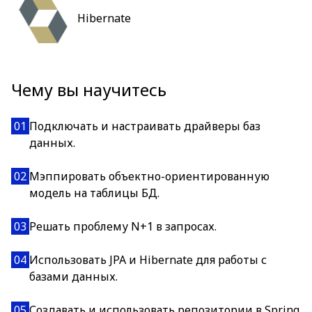
Hibernate
Чему вы научитесь
01
Подключать и настраивать драйверы баз
данных.
02
Мэппировать объектно-ориентированную
модель на таблицы БД.
03
Решать проблему N+1 в запросах.
04
Использовать JPA и Hibernate для работы с
базами данных.
05
Создавать и использовать репозитории в Spring