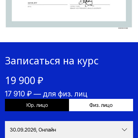
Записаться на курс
19 900 ₽
17 910 ₽ — для физ. лиц
Юр. лицо
Физ. лицо
30.09.2026, Онлайн