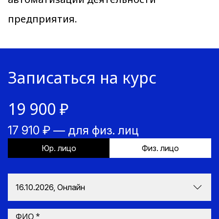
предприятия.
Записаться на курс
19 900 ₽
17 910 ₽ — для физ. лиц
Юр. лицо
Физ. лицо
16.10.2026, Онлайн