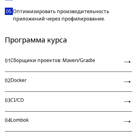
05
Оптимизировать производительность
приложений через профилирование.
Программа курса
Сборщики проектов: Maven/Gradle
01
Docker
02
CI/CD
03
Lombok
04