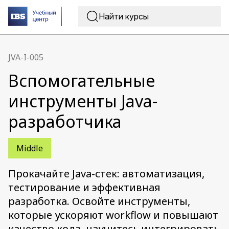
JVA-I-005
Вспомогательные
инструменты Java-
разработчика
Middle
Прокачайте Java-стек: автоматизация,
тестирование и эффективная
разработка. Освойте инструменты,
которые ускоряют workflow и повышают
качество кода, научитесь интегрировать