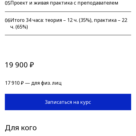
Проект и живая практика с преподавателем
05
Итого 34 часа: теория – 12 ч. (35%), практика – 22
06
ч. (65%)
19 900 ₽
17 910 ₽ — для физ. лиц
Записаться на курс
Для кого