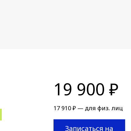
19 900 ₽
17 910 ₽ — для физ. лиц
Записаться на