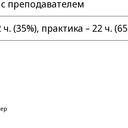
 с преподавателем
ч. (35%), практика – 22 ч. (6
нер