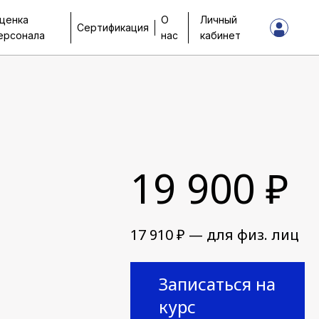
ценка
О
Личный
Сертификация
ерсонала
нас
кабинет
19 900 ₽
17 910 ₽ — для физ. лиц
Записаться на
курс