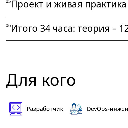
Проект и живая практика
05
Итого 34 часа: теория – 12 
06
Для кого
Разработчик
DevOps-инже