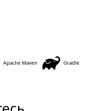
Apache Maven
Gradle
тесь