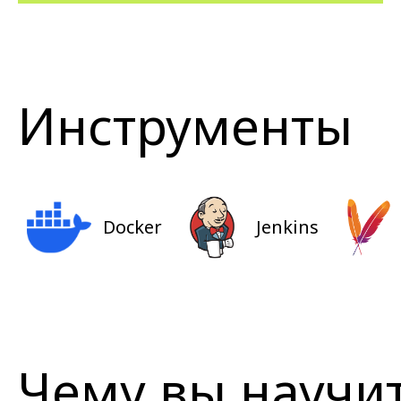
Инструменты
Docker
Jenkins
Чему вы научи