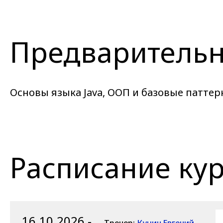
Предварительн
Основы языка Java, ООП и базовые патте
Расписание ку
16.10.2026 -