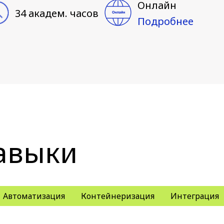
Онлайн
34 академ. часов
Подробнее
авыки
Автоматизация
Контейнеризация
Интеграция