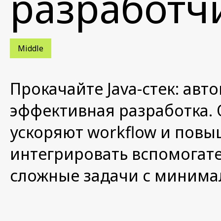
разработч
Middle
Прокачайте Java-стек: авт
эффективная разработка. 
ускоряют workflow и повы
интегрировать вспомогате
сложные задачи с минима