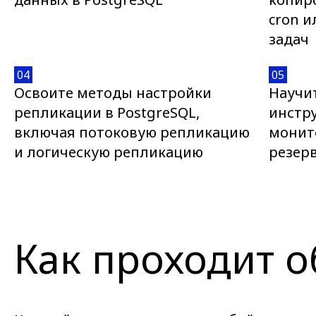
cron 
задач
04
05
Освоите методы настройки
Научи
репликации в PostgreSQL,
инстр
включая потоковую репликацию
монит
и логическую репликацию
резер
Как проходит 