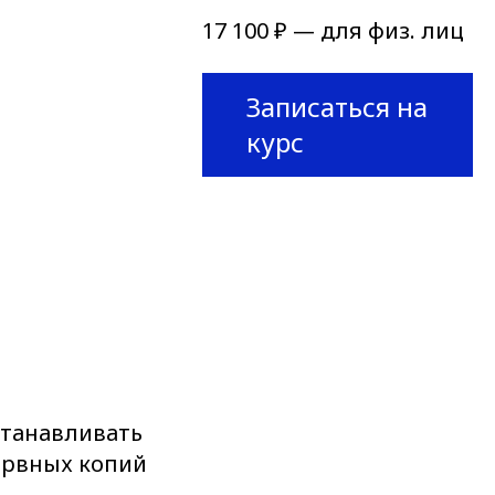
17 100 ₽ — для физ. лиц
Записаться на
курс
станавливать
ервных копий