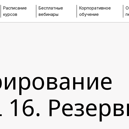
Расписание
Бесплатные
Корпоративное
О
курсов
вебинары
обучение
п
рирование
 16. Резер