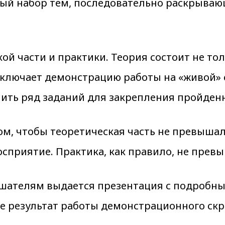
ный набор тем, последовательно раскрываю
ой части и практики. Теория состоит не тол
включает демонстрацию работы на «живой» 
ить ряд заданий для закрепления пройденн
, чтобы теоретическая часть не превышала
сприятие. Практика, как правило, не превы
лушателям выдается презентация с подробн
е результат работы демонстрационного скр