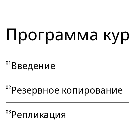
Программа кур
Введение
01
Резервное копирование
02
Репликация
03