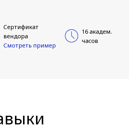
Сертификат
16 академ.
вендора
часов
Смотреть пример
авыки