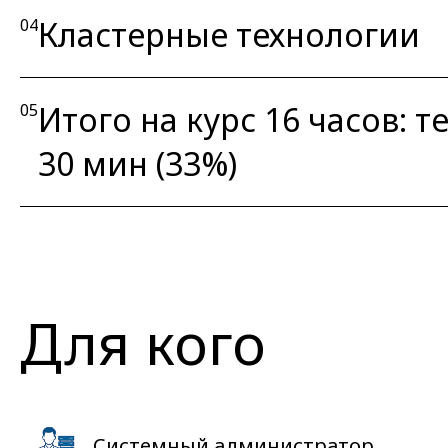
Кластерные технологии
04
Итого на курс 16 часов: те
05
30 мин (33%)
Для кого
Системный администратор