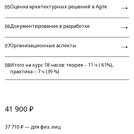
Оценка архитектурных решений в Agile
05
Документирование в разработке
06
Организационные аспекты
07
Итого на курс 18 часов: теория – 11 ч ( 61%),
08
практика – 7 ч (39 %)
41 900 ₽
37 710 ₽ — для физ. лиц