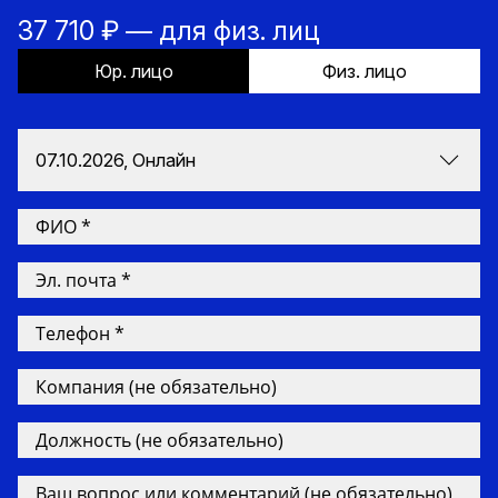
37 710 ₽ — для физ. лиц
Юр. лицо
Физ. лицо
07.10.2026, Онлайн