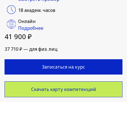
18 академ. часов
Онлайн
Подробнее
41 900 ₽
37 710 ₽ — для физ. лиц
Записаться на курс
Скачать карту компетенций