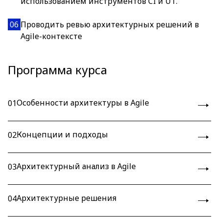
использованием инструментов CI и UT.
06
Проводить ревью архитектурных решений в
Agile-контексте
Программа курса
Особенности архитектуры в Agile
01
Концепции и подходы
02
Архитектурный анализ в Agile
03
Архитектурные решения
04