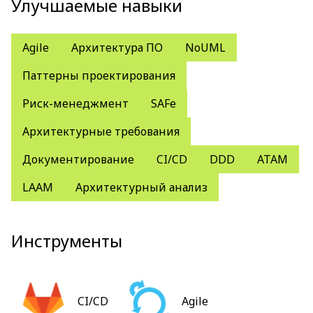
Улучшаемые навыки
Agile
Архитектура ПО
NoUML
Паттерны проектирования
Риск-менеджмент
SAFe
Архитектурные требования
Документирование
CI/CD
DDD
ATAM
LAAM
Архитектурный анализ
Инструменты
CI/CD
Agile