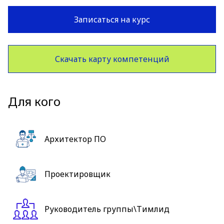
Записаться на курс
Скачать карту компетенций
Для кого
Архитектор ПО
Проектировщик
Руководитель группы\Тимлид