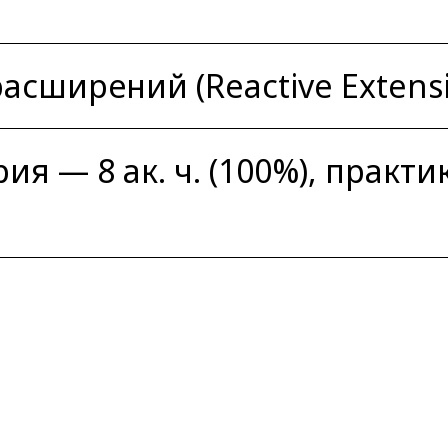
сширений (Reactive Extensi
рия — 8 ак. ч. (100%), практика