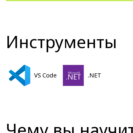
Инструменты
VS Code
.NET
Чему вы научи