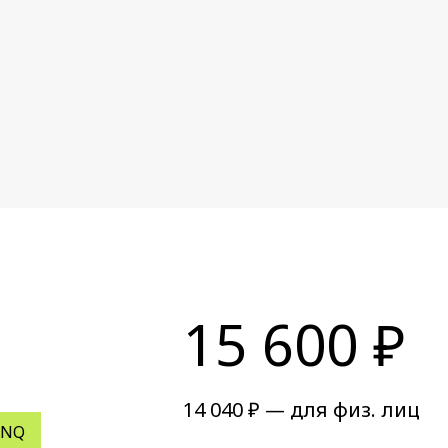
15 600 ₽
14 040 ₽ — для физ. лиц
INQ