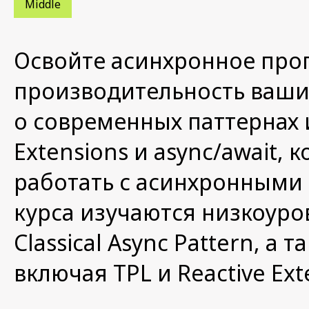
Middle
Освойте асинхронное про
производительность ваших
о современных паттернах и
Extensions и async/await,
работать с асинхронными 
курса изучаются низкоуро
Classical Async Pattern, а
включая TPL и Reactive Ext