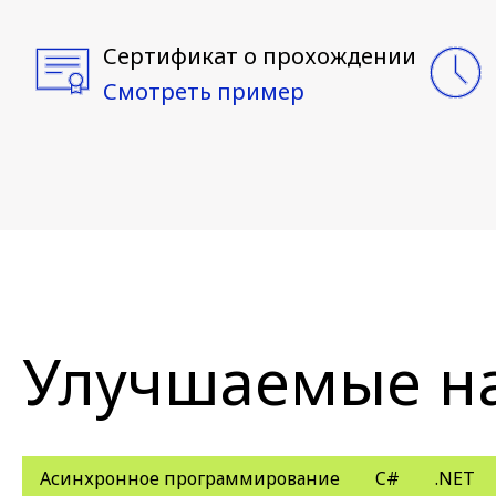
Сертификат о прохождении
Смотреть пример
Улучшаемые н
Асинхронное программирование
C#
.NET