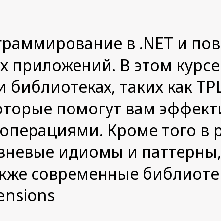
граммирование в .NET и пов
 приложений. В этом курсе
 библиотеках, таких как TPL
 которые помогут вам эффек
операциями. Кроме того в 
вневые идиомы и паттерны,
 также современные библиоте
ensions