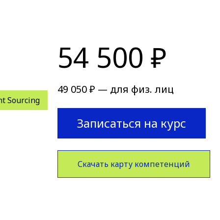
54 500 ₽
49 050 ₽ — для физ. лиц
nt Sourcing
Записаться на курс
Скачать карту компетенций