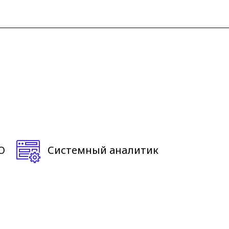
О
Системный аналитик