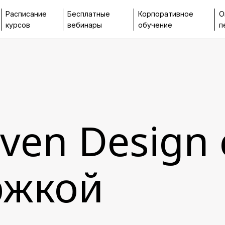
Расписание
Бесплатные
Корпоративное
О
курсов
вебинары
обучение
п
ven Design 
ржкой