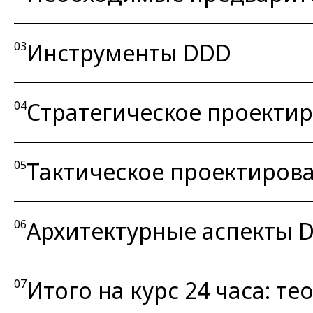
Инструменты DDD
03
Стратегическое проекти
04
Тактическое проектиров
05
Архитектурные аспекты 
06
Итого на курс 24 часа: теор
07