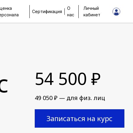
ценка
О
Личный
Сертификация
ерсонала
нас
кабинет
с
54 500 ₽
49 050 ₽ — для физ. лиц
Записаться на курс