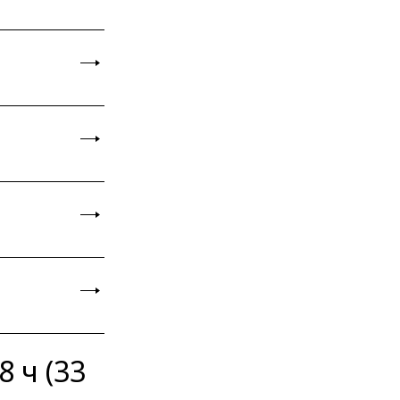
8 ч (33