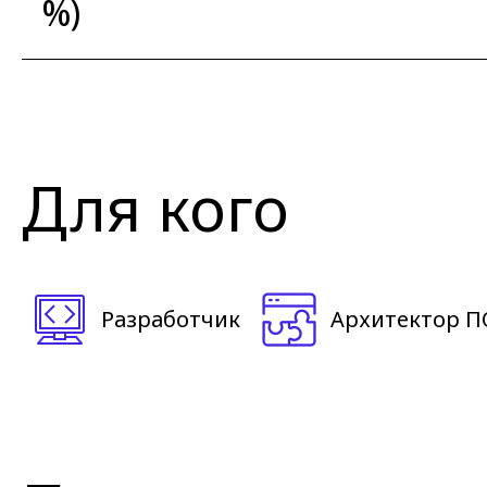
%)
Для кого
Разработчик
Архитектор П