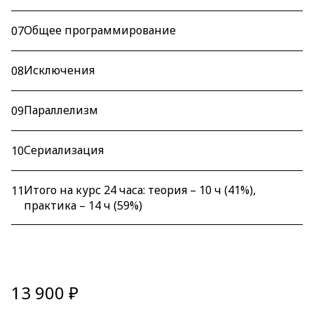
Общее программирование
07
Исключения
08
Параллелизм
09
Сериализация
10
Итого на курс 24 часа: теория – 10 ч (41%),
11
практика – 14 ч (59%)
13 900 ₽