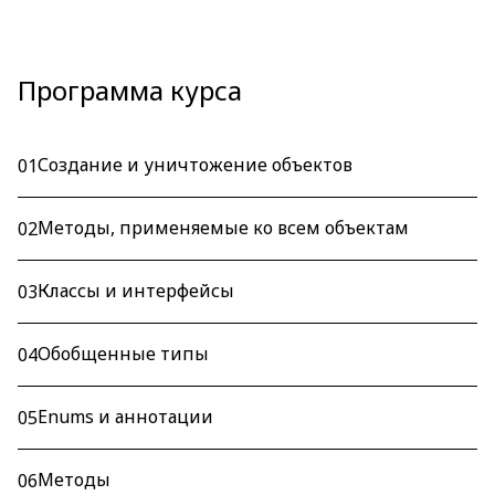
Программа курса
Создание и уничтожение объектов
01
Методы, применяемые ко всем объектам
02
Классы и интерфейсы
03
Обобщенные типы
04
Enums и аннотации
05
Методы
06