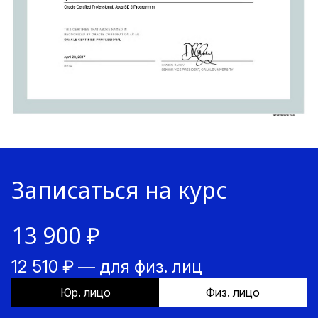
Записаться на курс
13 900 ₽
12 510 ₽ — для физ. лиц
Юр. лицо
Физ. лицо