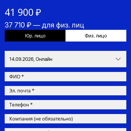
41 900 ₽
37 710 ₽ — для физ. лиц
Юр. лицо
Физ. лицо
14.09.2026, Онлайн