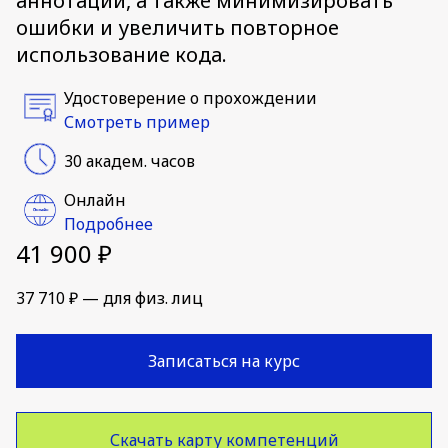
аннотации, а также минимизировать
ошибки и увеличить повторное
использование кода.
Удостоверение о прохождении
Смотреть пример
30 академ. часов
Онлайн
Подробнее
41 900 ₽
37 710 ₽ — для физ. лиц
Записаться на курс
Скачать карту компетенций