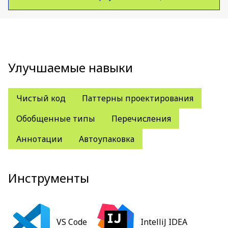
Улучшаемые навыки
Чистый код
Паттерны проектирования
Обобщенные типы
Перечисления
Аннотации
Автоупаковка
Инструменты
VS Code
IntelliJ IDEA