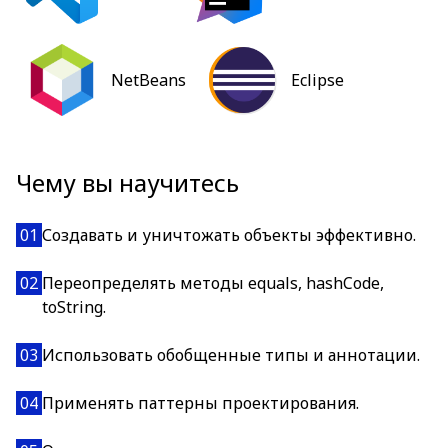
NetBeans
Eclipse
Чему вы научитесь
01
Создавать и уничтожать объекты эффективно.
02
Переопределять методы equals, hashCode,
toString.
03
Использовать обобщенные типы и аннотации.
04
Применять паттерны проектирования.