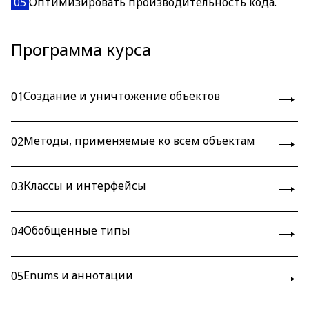
05
Оптимизировать производительность кода.
Программа курса
Создание и уничтожение объектов
01
Методы, применяемые ко всем объектам
02
Классы и интерфейсы
03
Обобщенные типы
04
Enums и аннотации
05