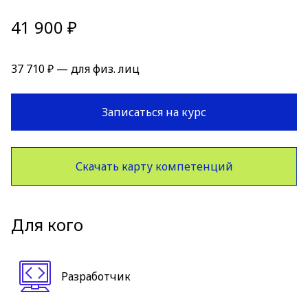
41 900 ₽
37 710 ₽ — для физ. лиц
Записаться на курс
Скачать карту компетенций
Для кого
Разработчик