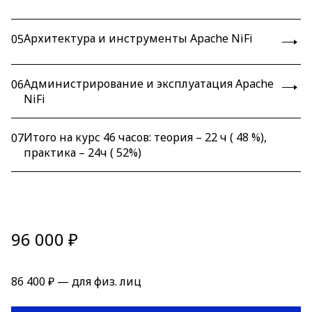
Архитектура и инструменты Apache NiFi
05
Администрирование и эксплуатация Apache
06
NiFi
Итого на курс 46 часов: теория – 22 ч ( 48 %),
07
практика – 24ч ( 52%)
96 000 ₽
86 400 ₽ — для физ. лиц