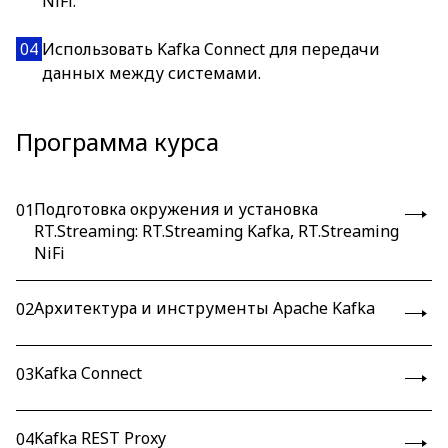
NiFi.
04
Использовать Kafka Connect для передачи
данных между системами.
Программа курса
Подготовка окружения и установка
01
RT.Streaming: RT.Streaming Kafka, RT.Streaming
NiFi
Архитектура и инструменты Apache Kafka
02
Kafka Connect
03
Kafka REST Proxy
04