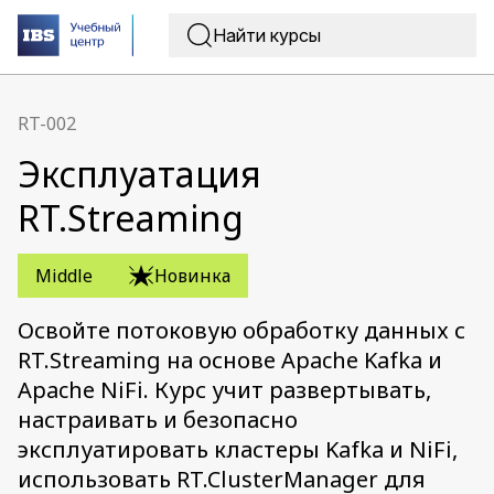
RT-002
Эксплуатация
RT.Streaming
Middle
Новинка
Освойте потоковую обработку данных с
RT.Streaming на основе Apache Kafka и
Apache NiFi. Курс учит развертывать,
настраивать и безопасно
эксплуатировать кластеры Kafka и NiFi,
использовать RT.ClusterManager для