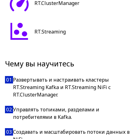
RT.ClusterManager
RT.Streaming
Чему вы научитесь
01
Развертывать и настраивать кластеры
RT.Streaming Kafka и RT.Streaming NiFi с
RT.ClusterManager.
02
Управлять топиками, разделами и
потребителями в Kafka.
03
Создавать и масштабировать потоки данных в