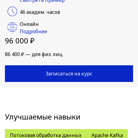
46 академ. часов
Онлайн
Подробнее
96 000 ₽
86 400 ₽ — для физ. лиц
Записаться на курс
Улучшаемые навыки
Потоковая обработка данных
Apache Kafka