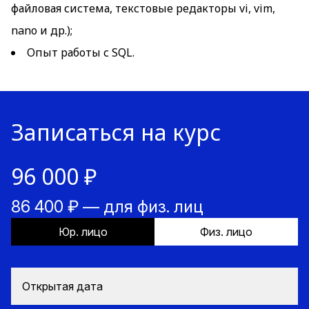
файловая система, текстовые редакторы vi, vim,
nano и др.);
Опыт работы с SQL.
Записаться на курс
96 000 ₽
86 400 ₽ — для физ. лиц
Юр. лицо
Физ. лицо
Открытая дата