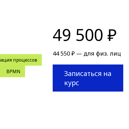
49 500 ₽
44 550 ₽ — для физ. лиц
зация процессов
BPMN
Записаться на
курс