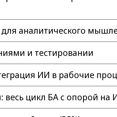
ы для аналитического мышл
ниями и тестировании
нтеграция ИИ в рабочие про
 весь цикл БА с опорой на 