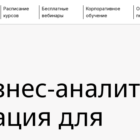
Расписание
Бесплатные
Корпоративное
О
курсов
вебинары
обучение
п
знес-аналит
ация для