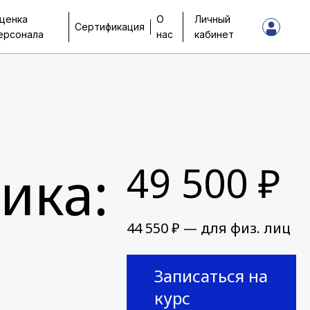
ценка
О
Личный
Сертификация
ерсонала
нас
кабинет
ика:
49 500 ₽
44 550 ₽ — для физ. лиц
Записаться на
курс