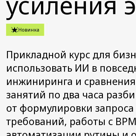
усиления 
Новинка
Прикладной курс для бизн
использовать ИИ в повсед
инжиниринга и сравнения
занятий по два часа разб
от формулировки запроса 
требований, работы с BP
автоматизации рутины и 