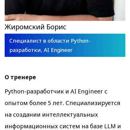
Жиромский Борис
Специалист в области Python-
разработки, AI Engineer
О тренере
Python-разработчик и AI Engineer с
опытом более 5 лет. Специализируется
на создании интеллектуальных
информационных систем на базе LLM и