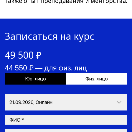
также опыт преподавания и менторства.
Записаться на курс
49 500 ₽
44 550 ₽ — для физ. лиц
Юр. лицо
Физ. лицо
21.09.2026, Онлайн