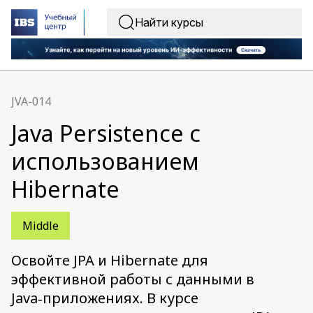
JVA-014
Java Persistence с
использованием
Hibernate
Middle
Освойте JPA и Hibernate для
эффективной работы с данными в
Java‑приложениях. В курсе