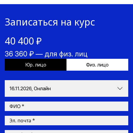
Записаться на курс
40 400 ₽
36 360 ₽ — для физ. лиц
Юр. лицо
Физ. лицо
16.11.2026, Онлайн