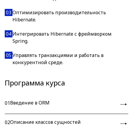
03
Оптимизировать производительность
Hibernate.
04
Интегрировать Hibernate с фреймворком
Spring.
05
Управлять транзакциями и работать в
конкурентной среде.
Программа курса
Введение в ORM
01
Описание классов сущностей
02