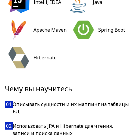
IntelliJ IDEA
Java
Apache Maven
Spring Boot
Hibernate
Чему вы научитесь
01
Описывать сущности и их маппинг на таблицы
БД.
02
Использовать JPA и Hibernate для чтения,
записи и поиска данных.