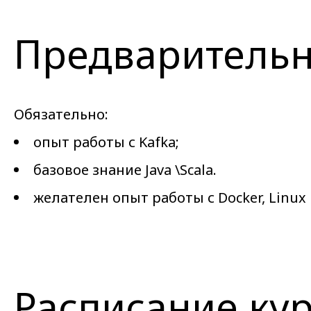
Предварительн
Обязательно:
опыт работы с Kafka;
базовое знание Java \Scala.
желателен опыт работы с Docker, Linux
Расписание ку