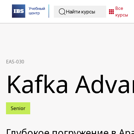
Все
курсы
EAS-030
Kafka Adva
Senior
Глубокое погружение в Apa