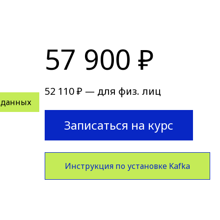
57 900 ₽
52 110 ₽ — для физ. лиц
 данных
Записаться на курс
Инструкция по установке Kafka