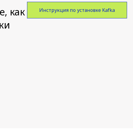
, как
Инструкция по установке Kafka
ки