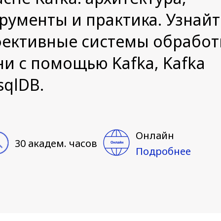
рументы и практика. Узнайте
фективные системы обработ
и с помощью Kafka, Kafka
sqlDB.
Онлайн
30 академ. часов
Подробнее