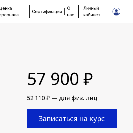
ценка
О
Личный
Сертификация
ерсонала
нас
кабинет
57 900 ₽
52 110 ₽ — для физ. лиц
Записаться на курс