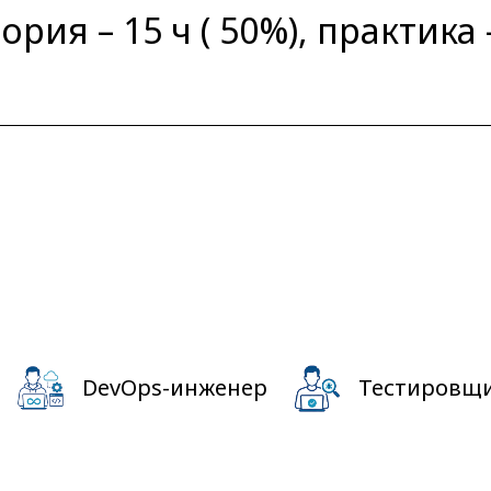
ория – 15 ч ( 50%), практика 
DevOps-инженер
Тестировщ