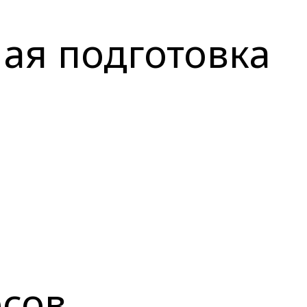
ая подготовка
рсов