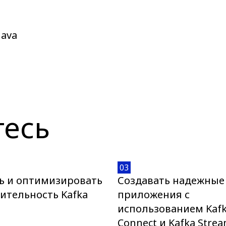
Java
тесь
03
ь и оптимизировать
Создавать надежные
ительность Kafka
приложения с
использованием Kaf
Connect и Kafka Stre