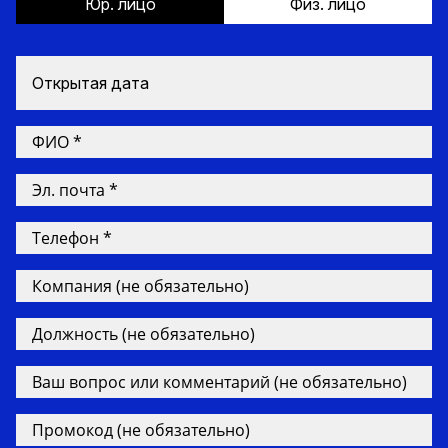
Юр. лицо
Физ. лицо
Открытая дата