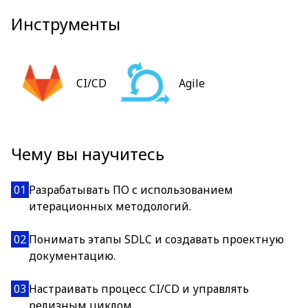
Инструменты
CI/CD
Agile
Чему вы научитесь
01
Разрабатывать ПО с использованием
итерационных методологий.
02
Понимать этапы SDLC и создавать проектную
документацию.
03
Настраивать процесс CI/CD и управлять
релизным циклом.