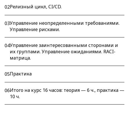
Релизный цикл, CI/CD.
02
Управление неопределенными требованиями.
03
Управление рисками.
Управление заинтересованными сторонами и
04
их группами. Управление ожиданиями. RACI-
матрица.
Практика
05
Итого на курс 16 часов: теория — 6 ч., практика —
06
10 ч.