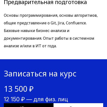
Предварительная подготовка
Основы программирования, основы алгоритмов,
общее представление о Git, Jira, Confluence.
Базовые навыки бизнес-анализа и
документирования. Опыт работы в системном
анализе и/или в ИТ от года.
Записаться на курс
13 500 ₽
12 150 ₽ — для физ. лиц