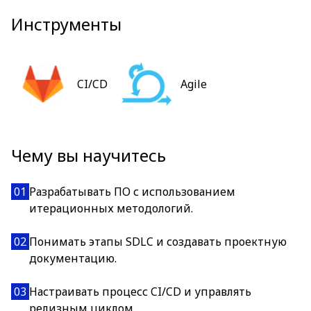
Инструменты
CI/CD
Agile
Чему вы научитесь
01
Разрабатывать ПО с использованием
итерационных методологий.
02
Понимать этапы SDLC и создавать проектную
документацию.
03
Настраивать процесс CI/CD и управлять
релизным циклом.