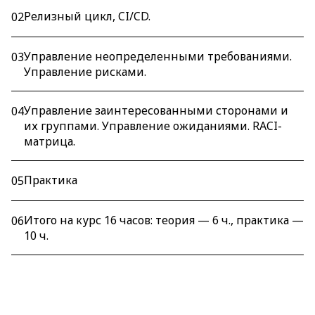
Релизный цикл, CI/CD.
02
Управление неопределенными требованиями.
03
Управление рисками.
Управление заинтересованными сторонами и
04
их группами. Управление ожиданиями. RACI-
матрица.
Практика
05
Итого на курс 16 часов: теория — 6 ч., практика —
06
10 ч.