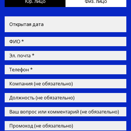
Юр. лицо
Физ. лицо
Открытая дата