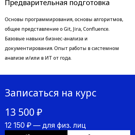
Предварительная подготовка
Основы программирования, основы алгоритмов,
общее представление о Git, Jira, Confluence.
Базовые навыки бизнес-анализа и
документирования. Опыт работы в системном
анализе и/или в ИТ от года.
Записаться на курс
13 500 ₽
12 150 ₽ — для физ. лиц