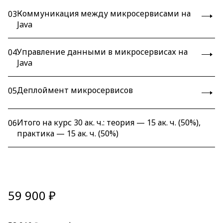
Коммуникация между микросервисами на
03
Java
Управление данными в микросервисах на
04
Java
Деплоймент микросервисов
05
Итого на курс 30 ак. ч.: теория — 15 ак. ч. (50%),
06
практика — 15 ак. ч. (50%)
59 900 ₽