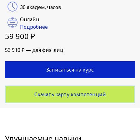
30 академ. часов
Онлайн
Подробнее
59 900 ₽
53 910 ₽ — для физ. лиц
Записаться на курс
Скачать карту компетенций
Улучшаемые навыки