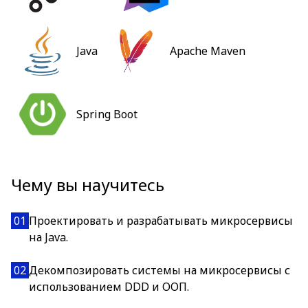
Java
Apache Maven
Spring Boot
Чему вы научитесь
01
Проектировать и разрабатывать микросервисы
на Java.
02
Декомпозировать системы на микросервисы с
использованием DDD и ООП.