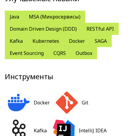
Java
MSA (Микросервисы)
Domain Driven Design (DDD)
RESTful API
Kafka
Kubernetes
Docker
SAGA
Event Sourcing
CQRS
Outbox
Инструменты
Docker
Git
Kafka
IntelliJ IDEA