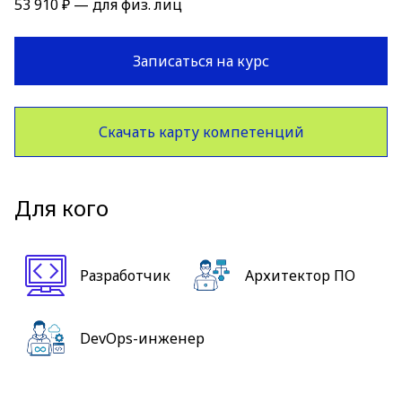
53 910 ₽ — для физ. лиц
Записаться на курс
Скачать карту компетенций
Для кого
Разработчик
Архитектор ПО
DevOps-инженер