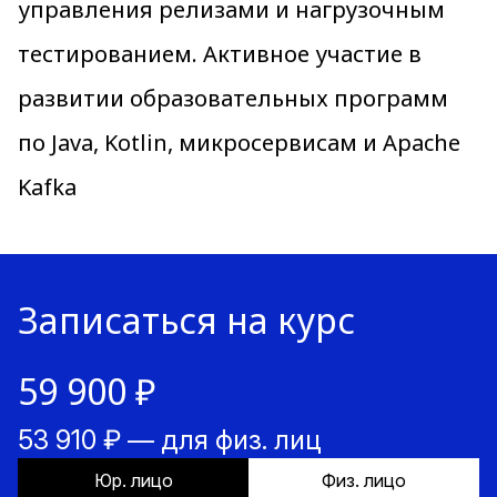
управления релизами и нагрузочным
тестированием. Активное участие в
развитии образовательных программ
по Java, Kotlin, микросервисам и Apache
Kafka
Записаться на курс
59 900 ₽
53 910 ₽ — для физ. лиц
Юр. лицо
Физ. лицо