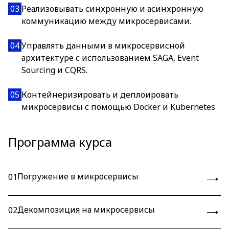
03
Реализовывать синхронную и асинхронную
коммуникацию между микросервисами.
04
Управлять данными в микросервисной
архитектуре с использованием SAGA, Event
Sourcing и CQRS.
05
Контейнеризировать и деплоировать
микросервисы с помощью Docker и Kubernetes
Программа курса
Погружение в микросервисы
01
Декомпозиция на микросервисы
02