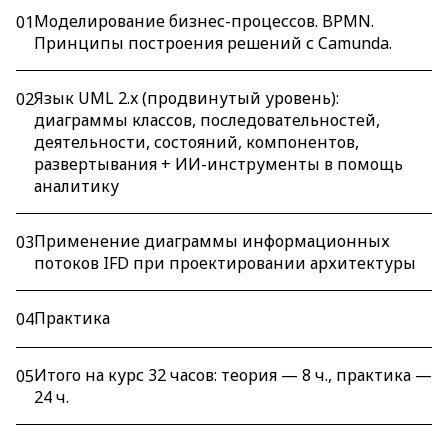
Моделирование бизнес-процессов. BPMN.
01
Принципы построения решений с Camunda.
Язык UML 2.x (продвинутый уровень):
02
диаграммы классов, последовательностей,
деятельности, состояний, компонентов,
развертывания + ИИ-инструменты в помощь
аналитику
Применение диаграммы информационных
03
потоков IFD при проектировании архитектуры
Практика
04
Итого на курс 32 часов: теория — 8 ч., практика —
05
24 ч.