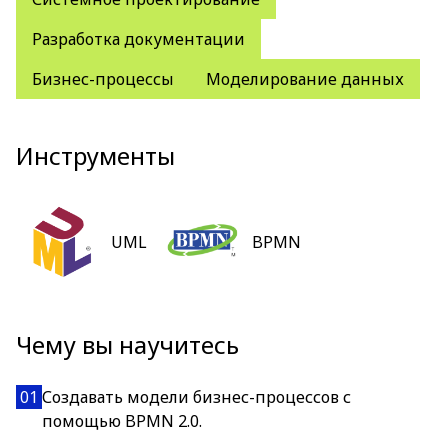
Разработка документации
Бизнес-процессы
Моделирование данных
Инструменты
UML
BPMN
Чему вы научитесь
01
Создавать модели бизнес-процессов с
помощью BPMN 2.0.