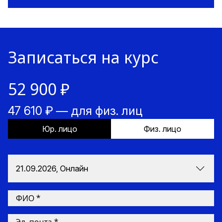
Записаться на курс
52 900 ₽
47 610 ₽ — для физ. лиц
Юр. лицо
Физ. лицо
21.09.2026, Онлайн