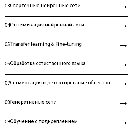
Сверточные нейронные сети
03
Оптимизация нейронной сети
04
Transfer learning & Fine-tuning
05
Обработка естественного языка
06
Сегментация и детектирование объектов
07
Генеративные сети
08
Обучение с подкреплением
09