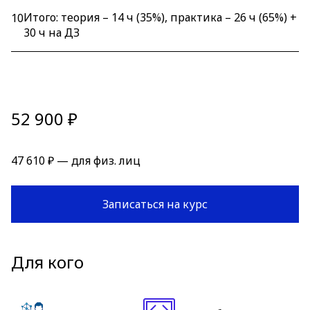
Итого: теория – 14 ч (35%), практика – 26 ч (65%) +
10
30 ч на ДЗ
52 900 ₽
47 610 ₽ — для физ. лиц
Записаться на курс
Для кого