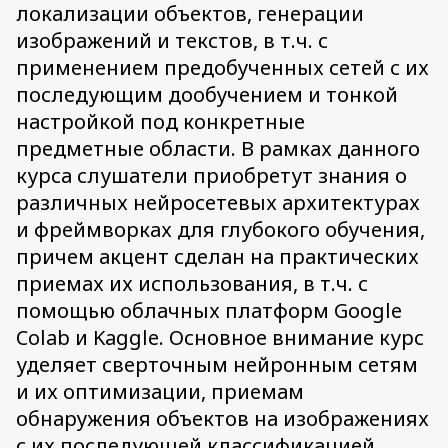
локализации объектов, генерации
изображений и текстов, в т.ч. с
применением предобученных сетей с их
последующим дообучением и тонкой
настройкой под конкретные
предметные области. В рамках данного
курса слушатели приобретут знания о
различных нейросетевых архитектурах
и фреймворках для глубокого обучения,
причем акцент сделан на практических
приемах их использования, в т.ч. с
помощью облачных платформ Google
Colab и Kaggle. Основное внимание курс
уделяет сверточным нейронным сетям
и их оптимизации, приемам
обнаружения объектов на изображениях
с их последующей классификацией,