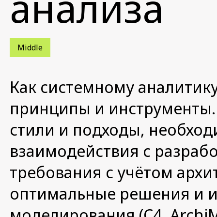
анализа
Middle
Как системному аналитику
принципы и инструменты. 
стили и подходы, необхо
взаимодействия с разраб
требования с учётом архи
оптимальные решения и и
моделирования (C4, ArchiM