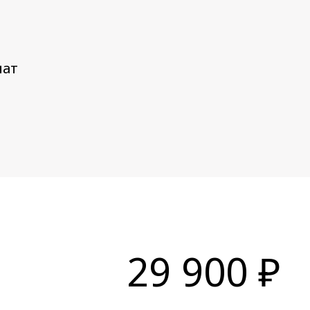
мат
29 900 ₽