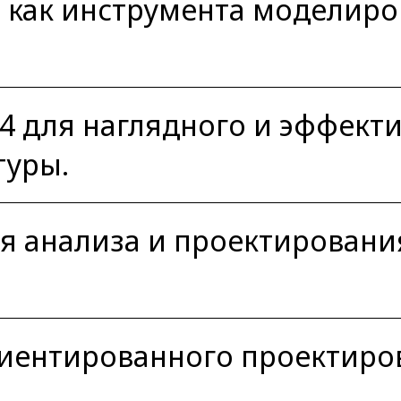
 как инструмента моделиро
4 для наглядного и эффект
туры.
я анализа и проектировани
иентированного проектиро