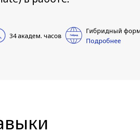
Гибридный фор
34 академ. часов
Подробнее
авыки