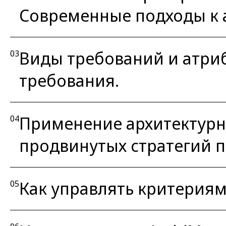
Современные подходы к 
Виды требований и атриб
03
требования.
Применение архитектурны
04
продвинутых стратегий 
Как управлять критериями
05