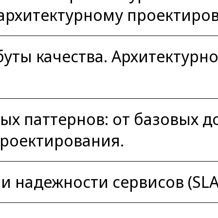
архитектурному проектиро
уты качества. Архитектурн
х паттернов: от базовых д
проектирования.
 надежности сервисов (SLA, 