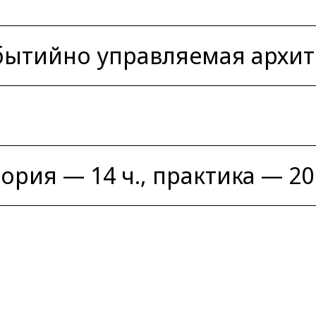
бытийно управляемая архит
еория — 14 ч., практика — 20