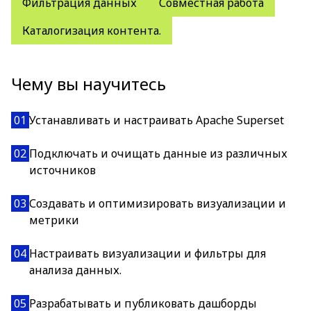
Фильтрация данных
Совместная работа
Каталогизация контента.
Чему вы научитесь
01
Устанавливать и настраивать Apache Superset
02
Подключать и очищать данные из различных
источников
03
Создавать и оптимизировать визуализации и
метрики
04
Настраивать визуализации и фильтры для
анализа данных.
05
Разрабатывать и публиковать дашборды