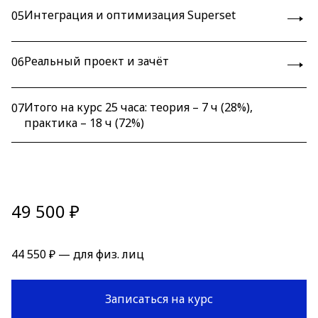
Интеграция и оптимизация Superset
05
Реальный проект и зачёт
06
Итого на курс 25 часа: теория – 7 ч (28%),
07
практика – 18 ч (72%)
49 500 ₽
44 550 ₽ — для физ. лиц
Записаться на курс