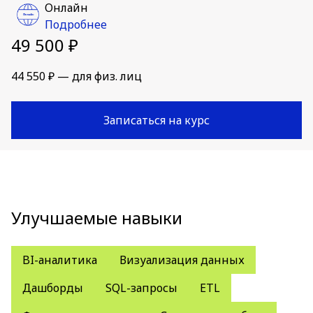
Онлайн
Подробнее
49 500 ₽
44 550 ₽ — для физ. лиц
Записаться на курс
Улучшаемые навыки
BI-аналитика
Визуализация данных
Дашборды
SQL-запросы
ETL