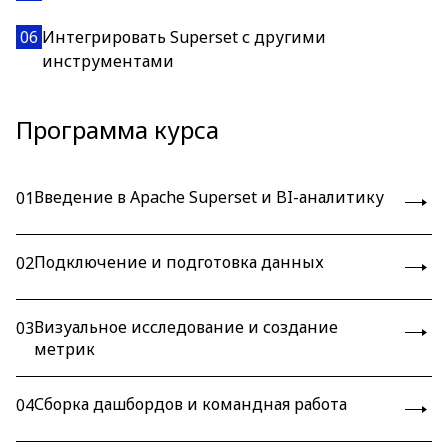
06
Интегрировать Superset с другими
инструментами
Программа курса
Введение в Apache Superset и BI-аналитику
01
Подключение и подготовка данных
02
Визуальное исследование и создание
03
метрик
Сборка дашбордов и командная работа
04