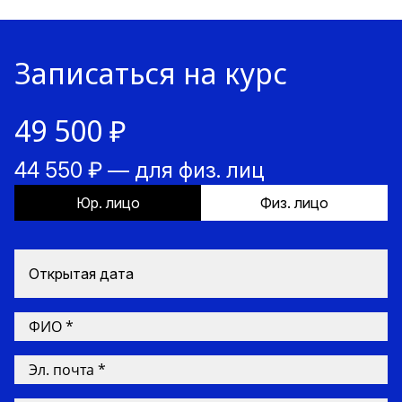
Записаться на курс
49 500 ₽
44 550 ₽ — для физ. лиц
Юр. лицо
Физ. лицо
Открытая дата