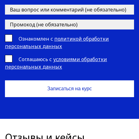
Ознакомлен с
политикой обработки
персональных данных
Cоглашаюсь с
условиями обработки
персональных данных
Отзывы и кейсы