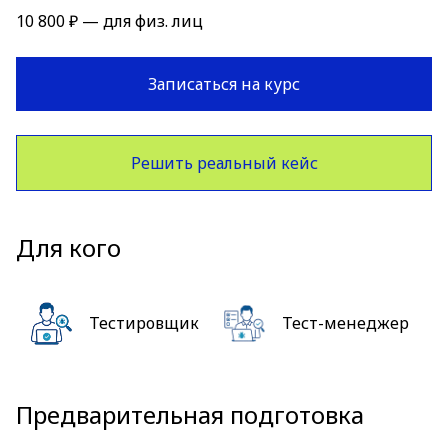
10 800 ₽ — для физ. лиц
Записаться на курс
Решить реальный кейс
Для кого
Тестировщик
Тест-менеджер
Предварительная подготовка