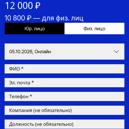
12 000 ₽
10 800 ₽ — для физ. лиц
Юр. лицо
Физ. лицо
05.10.2026, Онлайн