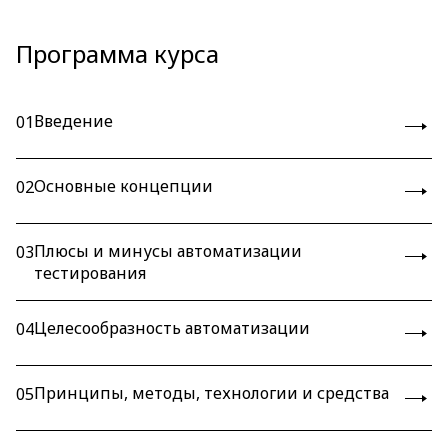
Программа курса
Введение
01
Основные концепции
02
Плюсы и минусы автоматизации
03
тестирования
Целесообразность автоматизации
04
Принципы, методы, технологии и средства
05