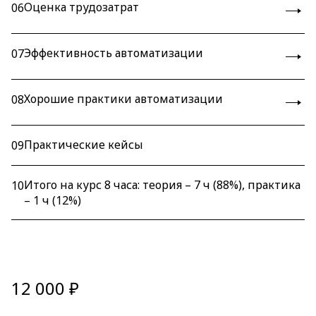
Оценка трудозатрат
06
Эффективность автоматизации
07
Хорошие практики автоматизации
08
Практические кейсы
09
Итого на курс 8 часа: теория – 7 ч (88%), практика
10
– 1 ч (12%)
12 000 ₽