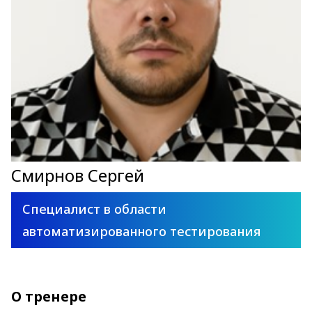
Смирнов Сергей
Специалист в области
автоматизированного тестирования
О тренере