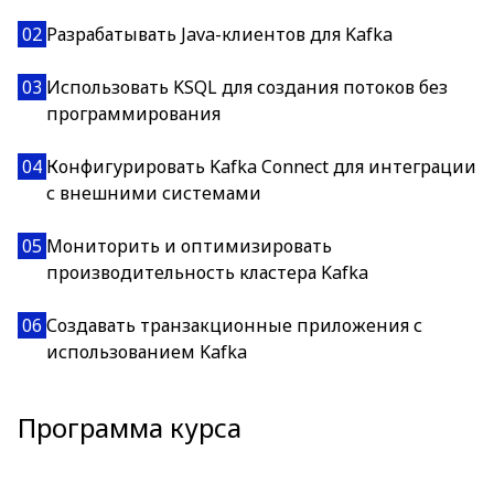
02
Разрабатывать Java-клиентов для Kafka
03
Использовать KSQL для создания потоков без
программирования
04
Конфигурировать Kafka Connect для интеграции
с внешними системами
05
Мониторить и оптимизировать
производительность кластера Kafka
06
Создавать транзакционные приложения с
использованием Kafka
Программа курса