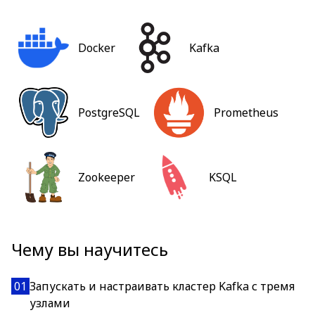
Docker
Kafka
PostgreSQL
Prometheus
Zookeeper
KSQL
Чему вы научитесь
01
Запускать и настраивать кластер Kafka с тремя
узлами