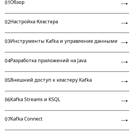
Обзор
01
Настройка Кластера
02
Инструменты Kafka и управление данными
03
Разработка приложений на Java
04
Внешний доступ к кластеру Kafka
05
Kafka Streams и KSQL
06
Kafka Connect
07