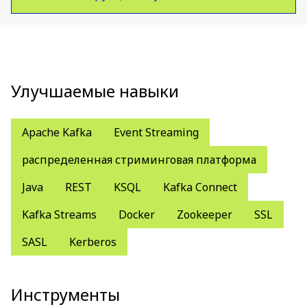
Улучшаемые навыки
Apache Kafka
Event Streaming
распределенная стриминговая платформа
Java
REST
KSQL
Kafka Connect
Kafka Streams
Docker
Zookeeper
SSL
SASL
Kerberos
Инструменты