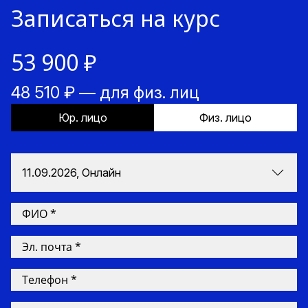
Записаться на курс
53 900 ₽
48 510 ₽ — для физ. лиц
Юр. лицо
Физ. лицо
11.09.2026, Онлайн