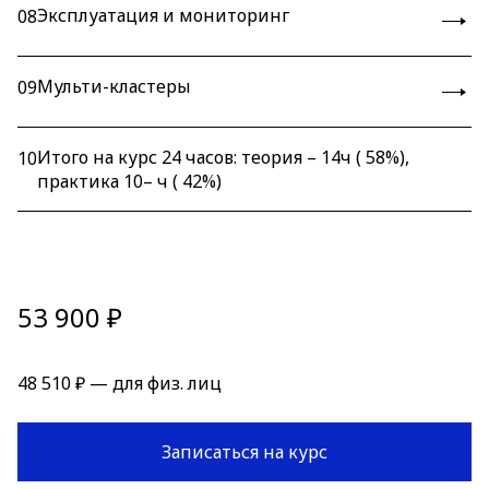
Эксплуатация и мониторинг
08
Мульти-кластеры
09
Итого на курс 24 часов: теория – 14ч ( 58%),
10
практика 10– ч ( 42%)
53 900 ₽
48 510 ₽ — для физ. лиц
Записаться на курс