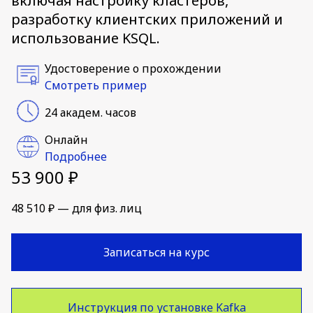
включая настройку кластеров,
разработку клиентских приложений и
использование KSQL.
Удостоверение о прохождении
Смотреть пример
24 академ. часов
Онлайн
Подробнее
53 900 ₽
48 510 ₽ — для физ. лиц
Записаться на курс
Инструкция по установке Kafka