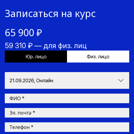
Записаться на курс
65 900 ₽
59 310 ₽ — для физ. лиц
Юр. лицо
Физ. лицо
21.09.2026, Онлайн