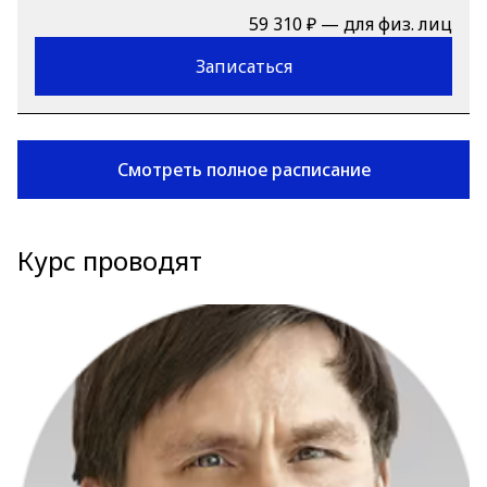
59 310 ₽ — для физ. лиц
Записаться
Смотреть полное расписание
Курс проводят