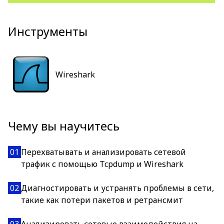
Инструменты
Wireshark
Чему вы научитесь
01
Перехватывать и анализировать сетевой
трафик с помощью Tcpdump и Wireshark
02
Диагностировать и устранять проблемы в сети,
такие как потери пакетов и ретрансмит