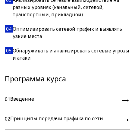
03
Анализировать сетевые взаимодействия на
разных уровнях (канальный, сетевой,
транспортный, прикладной)
04
Оптимизировать сетевой трафик и выявлять
узкие места
05
Обнаруживать и анализировать сетевые угрозы
и атаки
Программа курса
Введение
01
Принципы передачи трафика по сети
02