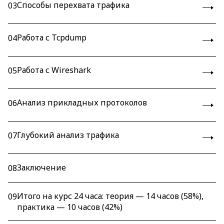
Способы перехвата трафика
03
Работа с Tcpdump
04
Работа с Wireshark
05
Анализ прикладных протоколов
06
Глубокий анализ трафика
07
Заключение
08
Итого на курс 24 часа: теория — 14 часов (58%),
09
практика — 10 часов (42%)