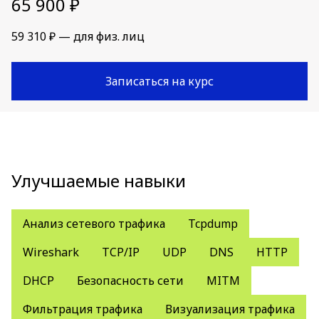
65 900 ₽
59 310 ₽ — для физ. лиц
Записаться на курс
Улучшаемые навыки
Анализ сетевого трафика
Tcpdump
Wireshark
TCP/IP
UDP
DNS
HTTP
DHCP
Безопасность сети
MITM
Фильтрация трафика
Визуализация трафика